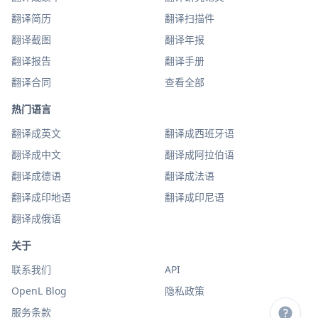
翻译简历
翻译扫描件
翻译截图
翻译年报
翻译报告
翻译手册
翻译合同
查看全部
热门语言
翻译成英文
翻译成西班牙语
翻译成中文
翻译成阿拉伯语
翻译成德语
翻译成法语
翻译成印地语
翻译成印尼语
翻译成俄语
关于
联系我们
API
OpenL Blog
隐私政策
服务条款