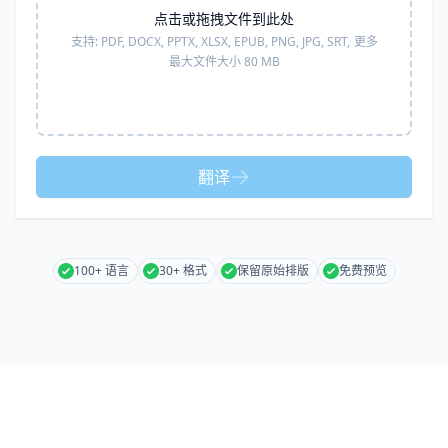
点击或拖拽文件到此处
支持:
PDF, DOCX, PPTX, XLSX, EPUB, PNG, JPG, SRT,
更多
最大文件大小 80 MB
翻译
100+ 语言
30+ 格式
保留原始排版
免费预览