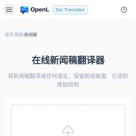
Doc Translator
首页
›
用例
›
新闻稿
在线新闻稿翻译器
将新闻稿翻译成任何语言，保留新闻角度、引语和
原始结构