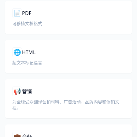
📄
PDF
可移植文档格式
🌐
HTML
超文本标记语言
📢
营销
为全球受众翻译营销材料、广告活动、品牌内容和促销文
档。
💼
商务