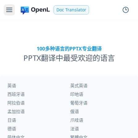
Doc Translator
100多种语言的PPTX专业翻译
PPTX翻译中最受欢迎的语言
英语
英式英语
西班牙语
印地语
阿拉伯语
葡萄牙语
孟加拉语
俄语
日语
爪哇语
德语
法语
简体中文
繁體中文