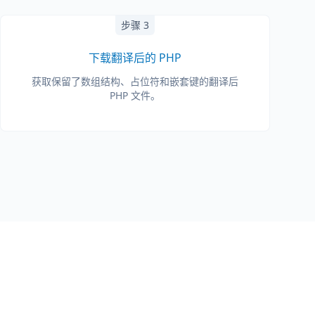
步骤 3
下载翻译后的 PHP
获取保留了数组结构、占位符和嵌套键的翻译后
PHP 文件。