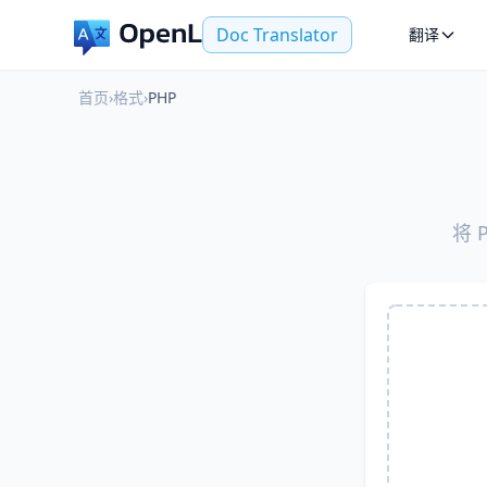
Doc Translator
翻译
首页
›
格式
›
PHP
将