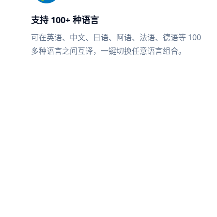
支持 100+ 种语言
可在英语、中文、日语、阿语、法语、德语等 100
多种语言之间互译，一键切换任意语言组合。