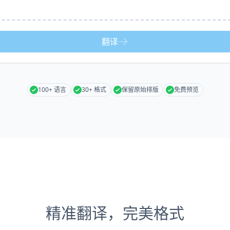
翻译
100+ 语言
30+ 格式
保留原始排版
免费预览
精准翻译，完美格式