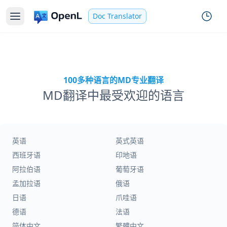
Doc Translator
100多种语言的MD专业翻译
MD翻译中最受欢迎的语言
英语
英式英语
西班牙语
印地语
阿拉伯语
葡萄牙语
孟加拉语
俄语
日语
爪哇语
德语
法语
简体中文
繁體中文