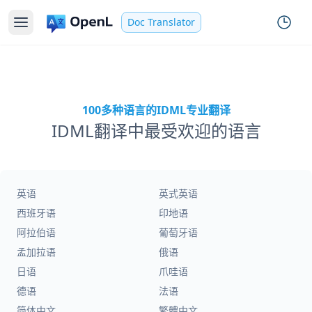
Doc Translator
100多种语言的IDML专业翻译
IDML翻译中最受欢迎的语言
英语
英式英语
西班牙语
印地语
阿拉伯语
葡萄牙语
孟加拉语
俄语
日语
爪哇语
德语
法语
简体中文
繁體中文