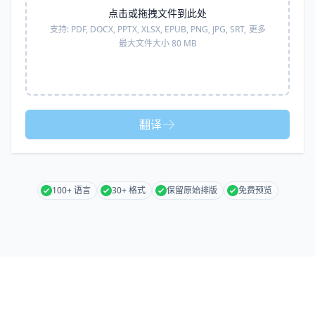
点击或拖拽文件到此处
支持:
PDF, DOCX, PPTX, XLSX, EPUB, PNG, JPG, SRT,
更多
最大文件大小 80 MB
翻译
100+ 语言
30+ 格式
保留原始排版
免费预览