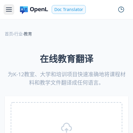
Doc Translator
首页
›
行业
›
教育
在线教育翻译
为K-12教室、大学和培训项目快速准确地将课程材
料和教学文件翻译成任何语言。