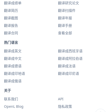
翻译成绩单
翻译研究论文
翻译简历
翻译扫描件
翻译截图
翻译年报
翻译报告
翻译手册
翻译合同
查看全部
热门语言
翻译成英文
翻译成西班牙语
翻译成中文
翻译成阿拉伯语
翻译成德语
翻译成法语
翻译成印地语
翻译成印尼语
翻译成俄语
关于
联系我们
API
OpenL Blog
隐私政策