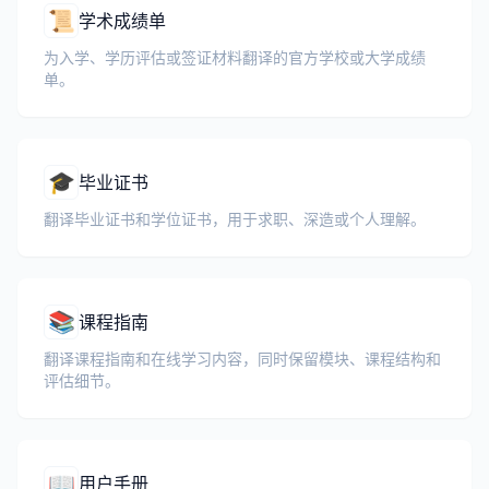
📜
学术成绩单
为入学、学历评估或签证材料翻译的官方学校或大学成绩
单。
🎓
毕业证书
翻译毕业证书和学位证书，用于求职、深造或个人理解。
📚
课程指南
翻译课程指南和在线学习内容，同时保留模块、课程结构和
评估细节。
📖
用户手册