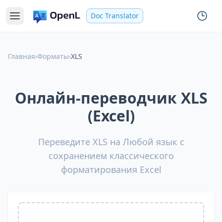
Doc Translator
Главная
›
Форматы
›
XLS
Онлайн-переводчик XLS
(Excel)
Переведите XLS на Любой язык с
сохранением классического
форматирования Excel