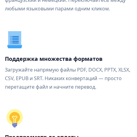
французский и немецкий. Переключайтесь между
любыми языковыми парами одним кликом.
Поддержка множества форматов
Загружайте напрямую файлы PDF, DOCX, PPTX, XLSX,
CSV, EPUB и SRT. Никаких конвертаций — просто
перетащите файл и начните перевод.