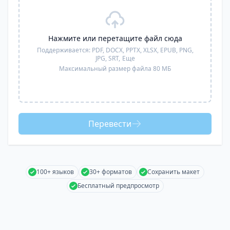
Нажмите или перетащите файл сюда
Поддерживается:
PDF, DOCX, PPTX, XLSX, EPUB, PNG,
JPG, SRT,
Еще
Максимальный размер файла 80 МБ
Перевести
100+ языков
30+ форматов
Сохранить макет
Бесплатный предпросмотр