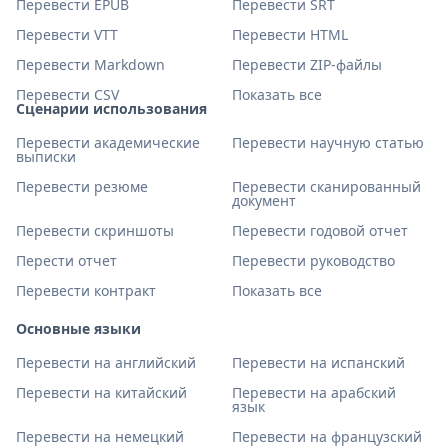
Перевести EPUB
Перевести SRT
Перевести VTT
Перевести HTML
Перевести Markdown
Перевести ZIP-файлы
Перевести CSV
Показать все
Сценарии использования
Перевести академические
Перевести научную статью
выписки
Перевести резюме
Перевести сканированный
документ
Перевести скриншоты
Перевести годовой отчет
Перести отчет
Перевести руководство
Перевести контракт
Показать все
Основные языки
Перевести на английский
Перевести на испанский
Перевести на китайский
Перевести на арабский
язык
Перевести на немецкий
Перевести на французский