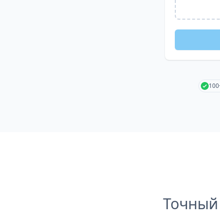
100
Точный