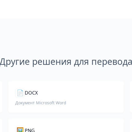
Другие решения для перевод
📄
DOCX
Документ Microsoft Word
🖼️
PNG