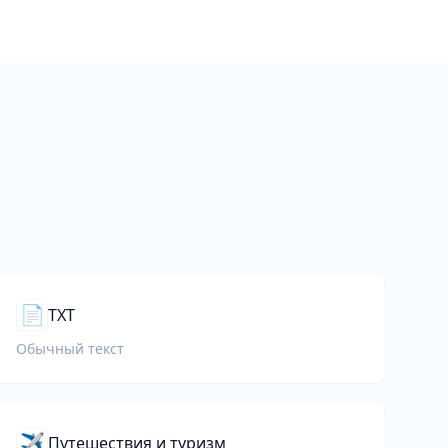
а
📄
TXT
Обычный текст
✈️
Путешествия и туризм