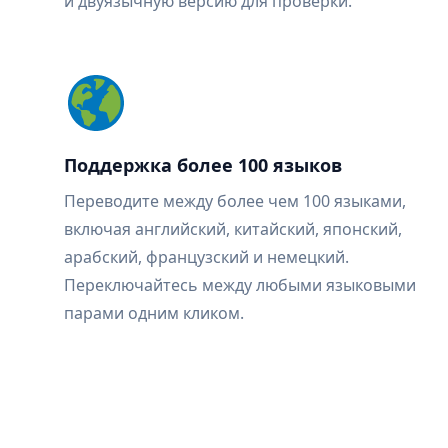
и двуязычную версию для проверки.
Поддержка более 100 языков
Переводите между более чем 100 языками,
включая английский, китайский, японский,
арабский, французский и немецкий.
Переключайтесь между любыми языковыми
парами одним кликом.