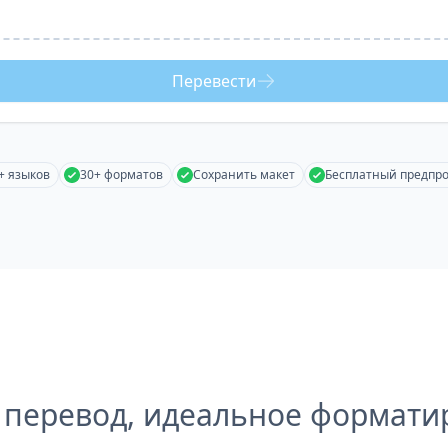
Перевести
+ языков
30+ форматов
Сохранить макет
Бесплатный предпр
 перевод, идеальное формати