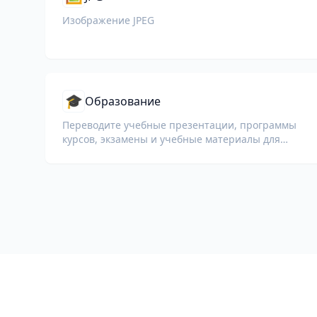
Изображение JPEG
🎓
Образование
Переводите учебные презентации, программы
курсов, экзамены и учебные материалы для
школ, университетов и корпоративных
образовательных программ.