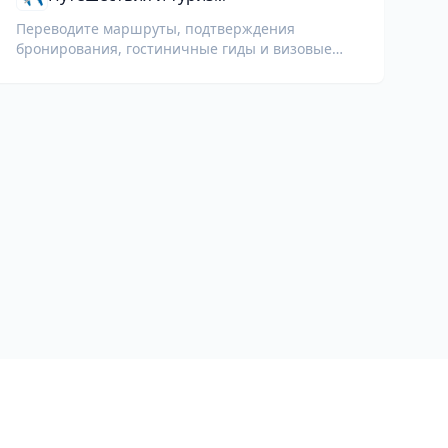
Переводите маршруты, подтверждения
бронирования, гостиничные гиды и визовые
документы для международных
путешественников.