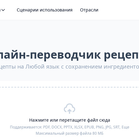
и
Сценарии использования
Отрасли
лайн-переводчик рецеп
цепты на Любой язык с сохранением ингредиентов
Нажмите или перетащите файл сюда
Поддерживается:
PDF, DOCX, PPTX, XLSX, EPUB, PNG, JPG, SRT,
Еще
Максимальный размер файла 80 МБ