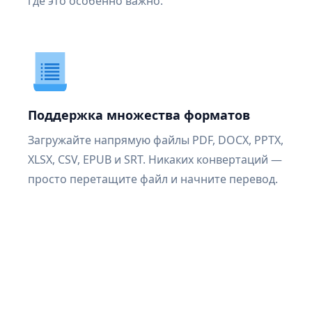
где это особенно важно.
Поддержка множества форматов
Загружайте напрямую файлы PDF, DOCX, PPTX,
XLSX, CSV, EPUB и SRT. Никаких конвертаций —
просто перетащите файл и начните перевод.