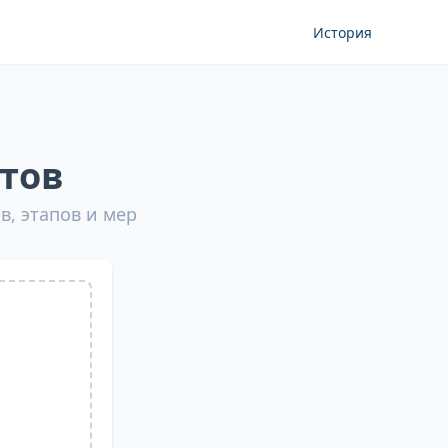
История
тов
, этапов и мер