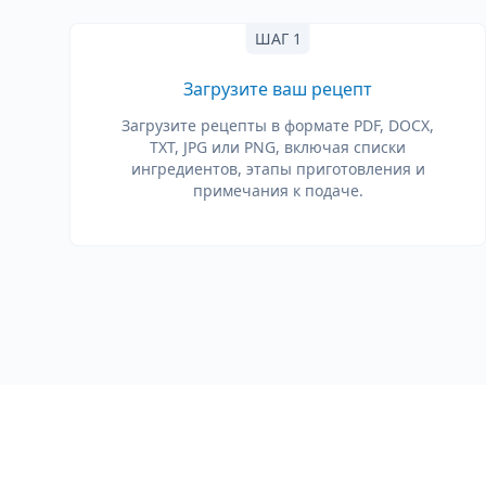
ШАГ 1
Загрузите ваш рецепт
Загрузите рецепты в формате PDF, DOCX,
TXT, JPG или PNG, включая списки
ингредиентов, этапы приготовления и
примечания к подаче.