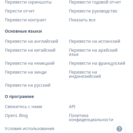
Перевести скриншоты
Перевести годовой отчет
Перести отчет
Перевести руководство
Перевести контракт
Показать все
Основные языки
Перевести на английский
Перевести на испанский
Перевести на китайский
Перевести на арабский
язык
Перевести на немецкий
Перевести на французский
Перевести на хинди
Перевести на
индонезийский
Перевести на русский
О программе
Свяжитесь с нами
API
OpenL Blog
Политика
конфиденциальности
Условия использования