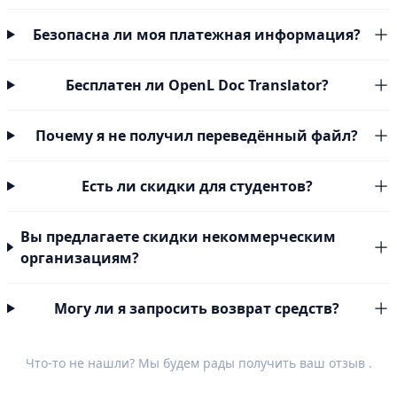
Безопасна ли моя платежная информация?
Бесплатен ли OpenL Doc Translator?
Почему я не получил переведённый файл?
Есть ли скидки для студентов?
Вы предлагаете скидки некоммерческим
организациям?
Могу ли я запросить возврат средств?
Что-то не нашли? Мы будем рады получить ваш
отзыв
.