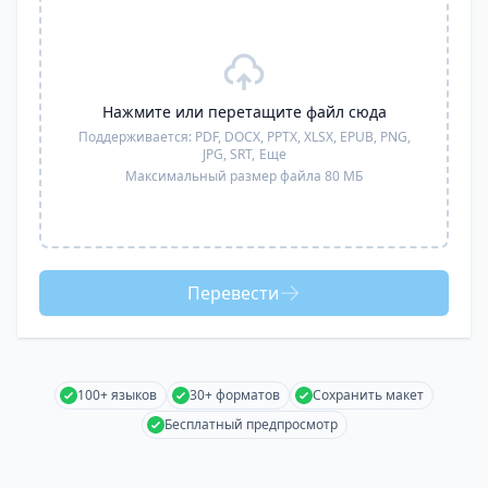
Нажмите или перетащите файл сюда
Поддерживается:
PDF, DOCX, PPTX, XLSX, EPUB, PNG,
JPG, SRT,
Еще
Максимальный размер файла 80 МБ
Перевести
100+ языков
30+ форматов
Сохранить макет
Бесплатный предпросмотр