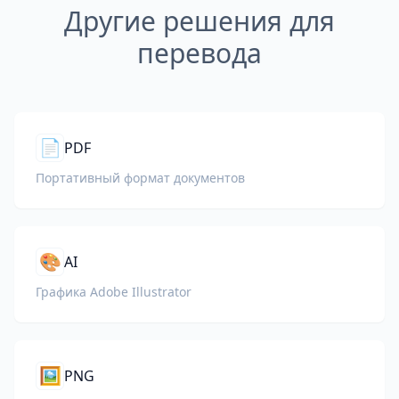
Другие решения для
перевода
📄
PDF
Портативный формат документов
🎨
AI
Графика Adobe Illustrator
🖼️
PNG