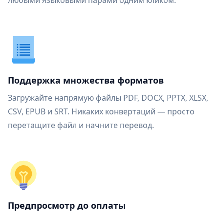
любыми языковыми парами одним кликом.
Поддержка множества форматов
Загружайте напрямую файлы PDF, DOCX, PPTX, XLSX,
CSV, EPUB и SRT. Никаких конвертаций — просто
перетащите файл и начните перевод.
Предпросмотр до оплаты