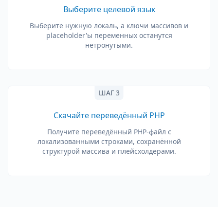
Выберите целевой язык
Выберите нужную локаль, а ключи массивов и
placeholder'ы переменных останутся
нетронутыми.
ШАГ 3
Скачайте переведённый PHP
Получите переведённый PHP-файл с
локализованными строками, сохранённой
структурой массива и плейсхолдерами.