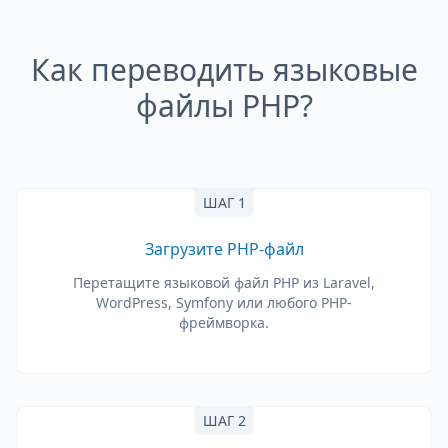
Как переводить языковые
файлы PHP?
ШАГ 1
Загрузите PHP-файл
Перетащите языковой файл PHP из Laravel,
WordPress, Symfony или любого PHP-
фреймворка.
ШАГ 2