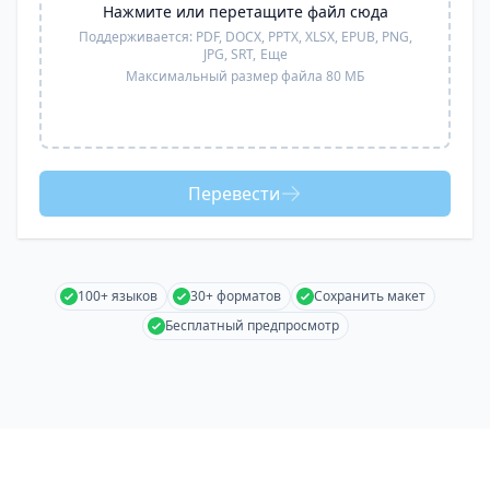
Нажмите или перетащите файл сюда
Поддерживается:
PDF, DOCX, PPTX, XLSX, EPUB, PNG,
JPG, SRT,
Еще
Максимальный размер файла 80 МБ
Перевести
100+ языков
30+ форматов
Сохранить макет
Бесплатный предпросмотр