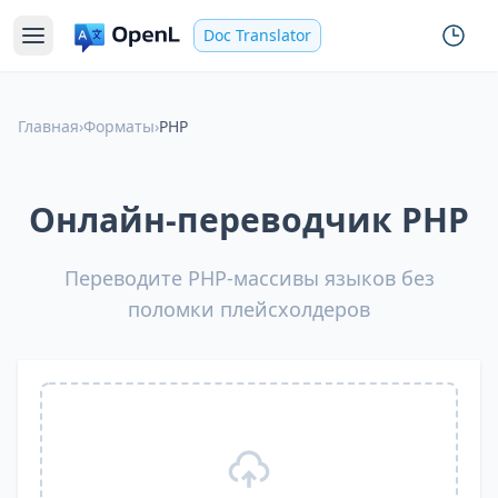
Doc Translator
Главная
›
Форматы
›
PHP
Онлайн-переводчик PHP
Переводите PHP-массивы языков без
поломки плейсхолдеров