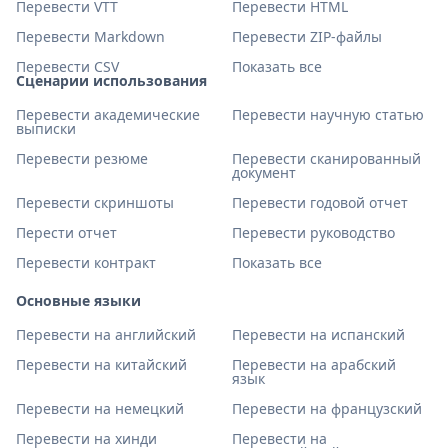
Перевести VTT
Перевести HTML
Перевести Markdown
Перевести ZIP-файлы
Перевести CSV
Показать все
Сценарии использования
Перевести академические
Перевести научную статью
выписки
Перевести резюме
Перевести сканированный
документ
Перевести скриншоты
Перевести годовой отчет
Перести отчет
Перевести руководство
Перевести контракт
Показать все
Основные языки
Перевести на английский
Перевести на испанский
Перевести на китайский
Перевести на арабский
язык
Перевести на немецкий
Перевести на французский
Перевести на хинди
Перевести на