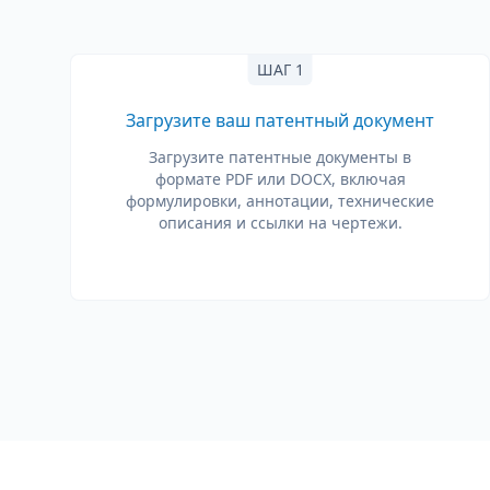
ШАГ 1
Загрузите ваш патентный документ
Загрузите патентные документы в
формате PDF или DOCX, включая
формулировки, аннотации, технические
описания и ссылки на чертежи.