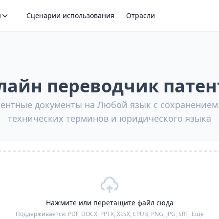
и
Сценарии использования
Отрасли
лайн переводчик патен
тентные документы на Любой язык с сохранением
технических терминов и юридического языка
Нажмите или перетащите файл сюда
Поддерживается:
PDF, DOCX, PPTX, XLSX, EPUB, PNG, JPG, SRT,
Еще