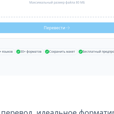
Максимальный размер файла 80 МБ
Перевести
+ языков
30+ форматов
Сохранить макет
Бесплатный предпр
 перевод, идеальное формати