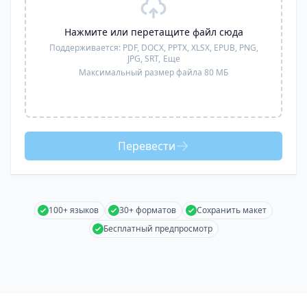
Нажмите или перетащите файл сюда
Поддерживается:
PDF, DOCX, PPTX, XLSX, EPUB, PNG,
JPG, SRT,
Еще
Максимальный размер файла 80 МБ
Перевести
100+ языков
30+ форматов
Сохранить макет
Бесплатный предпросмотр