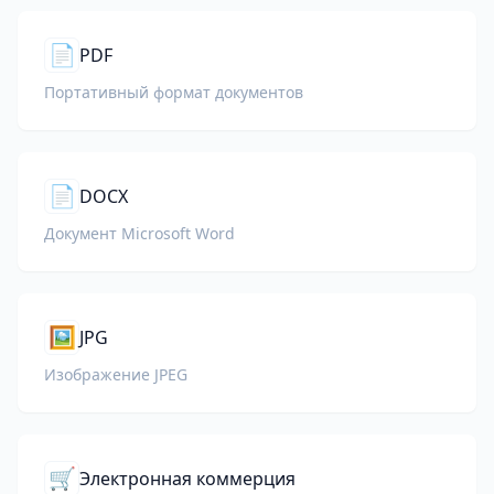
📄
PDF
Портативный формат документов
📄
DOCX
Документ Microsoft Word
🖼️
JPG
Изображение JPEG
🛒
Электронная коммерция