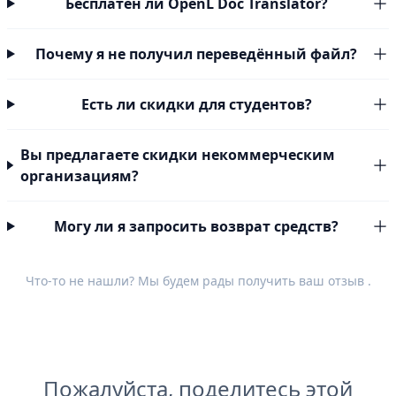
Бесплатен ли OpenL Doc Translator?
Почему я не получил переведённый файл?
Есть ли скидки для студентов?
Вы предлагаете скидки некоммерческим
организациям?
Могу ли я запросить возврат средств?
Что-то не нашли? Мы будем рады получить ваш
отзыв
.
Пожалуйста, поделитесь этой