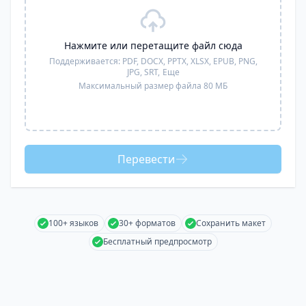
Нажмите или перетащите файл сюда
Поддерживается:
PDF, DOCX, PPTX, XLSX, EPUB, PNG,
JPG, SRT,
Еще
Максимальный размер файла 80 МБ
Перевести
100+ языков
30+ форматов
Сохранить макет
Бесплатный предпросмотр