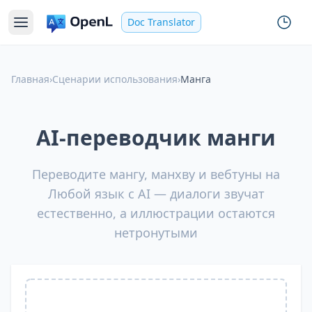
Doc Translator
Главная
›
Сценарии использования
›
Манга
AI-переводчик манги
Переводите мангу, манхву и вебтуны на
Любой язык с AI — диалоги звучат
естественно, а иллюстрации остаются
нетронутыми