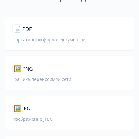
📄
PDF
Портативный формат документов
🖼️
PNG
Графика переносимой сети
🖼️
JPG
Изображение JPEG