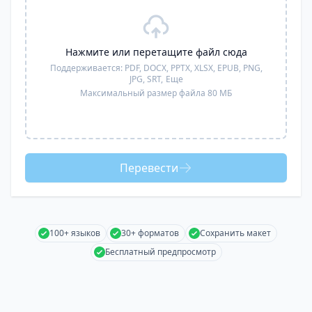
Нажмите или перетащите файл сюда
Поддерживается:
PDF, DOCX, PPTX, XLSX, EPUB, PNG,
JPG, SRT,
Еще
Максимальный размер файла 80 МБ
Перевести
100+ языков
30+ форматов
Сохранить макет
Бесплатный предпросмотр