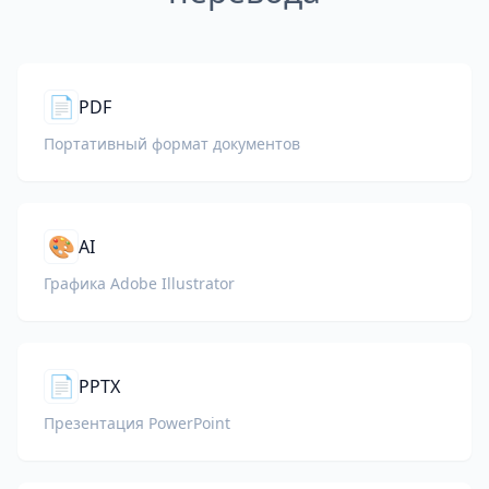
📄
PDF
Портативный формат документов
🎨
AI
Графика Adobe Illustrator
📄
PPTX
Презентация PowerPoint