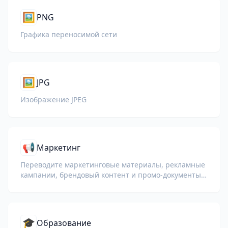
🖼️
PNG
Графика переносимой сети
🖼️
JPG
Изображение JPEG
📢
Маркетинг
Переводите маркетинговые материалы, рекламные
кампании, брендовый контент и промо-документы
для глобальной аудитории.
🎓
Образование