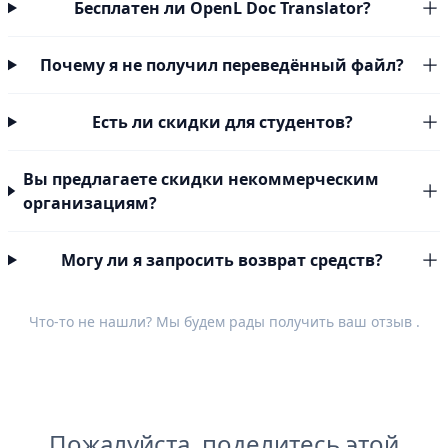
Бесплатен ли OpenL Doc Translator?
Почему я не получил переведённый файл?
Есть ли скидки для студентов?
Вы предлагаете скидки некоммерческим
организациям?
Могу ли я запросить возврат средств?
Что-то не нашли? Мы будем рады получить ваш
отзыв
.
Пожалуйста, поделитесь этой