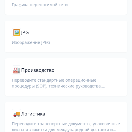
Графика переносимой сети
🖼️
JPG
Изображение JPEG
🏭
Производство
Переводите стандартные операционные
процедуры (SOP), технические руководства,
документацию ISO и спецификации оборудования
для глобальных заводов и цепочек поставок.
🚚
Логистика
Переводите транспортные документы, упаковочные
листы и этикетки для международной доставки и