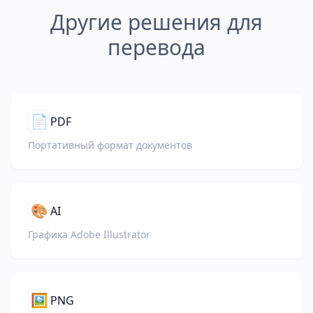
Другие решения для
перевода
📄
PDF
Портативный формат документов
🎨
AI
Графика Adobe Illustrator
🖼️
PNG