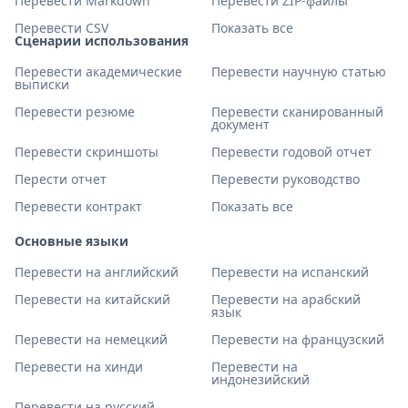
Перевести Markdown
Перевести ZIP-файлы
Перевести CSV
Показать все
Сценарии использования
Перевести академические
Перевести научную статью
выписки
Перевести резюме
Перевести сканированный
документ
Перевести скриншоты
Перевести годовой отчет
Перести отчет
Перевести руководство
Перевести контракт
Показать все
Основные языки
Перевести на английский
Перевести на испанский
Перевести на китайский
Перевести на арабский
язык
Перевести на немецкий
Перевести на французский
Перевести на хинди
Перевести на
индонезийский
Перевести на русский