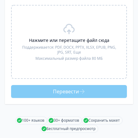
Нажмите или перетащите файл сюда
Поддерживается:
PDF, DOCX, PPTX, XLSX, EPUB, PNG,
JPG, SRT,
Еще
Максимальный размер файла 80 МБ
Перевести
100+ языков
30+ форматов
Сохранить макет
Бесплатный предпросмотр