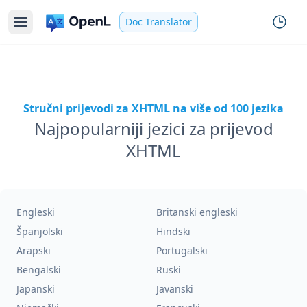
Doc Translator
Stručni prijevodi za XHTML na više od 100 jezika
Najpopularniji jezici za prijevod
XHTML
Engleski
Britanski engleski
Španjolski
Hindski
Arapski
Portugalski
Bengalski
Ruski
Japanski
Javanski