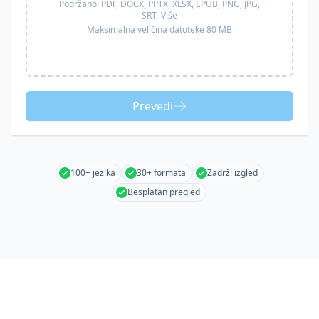
Podržano:
PDF, DOCX, PPTX, XLSX, EPUB, PNG, JPG,
SRT,
Više
Maksimalna veličina datoteke 80 MB
Prevedi
100+ jezika
30+ formata
Zadrži izgled
Besplatan pregled