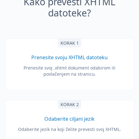
Kako prevesti XHTML
datoteke?
KORAK 1
Prenesite svoju XHTML datoteku
Prenesite svoj .xhtml dokument odabirom ili
povlačenjem na stranicu.
KORAK 2
Odaberite ciljani jezik
Odaberite jezik na koji želite prevesti svoj XHTML.