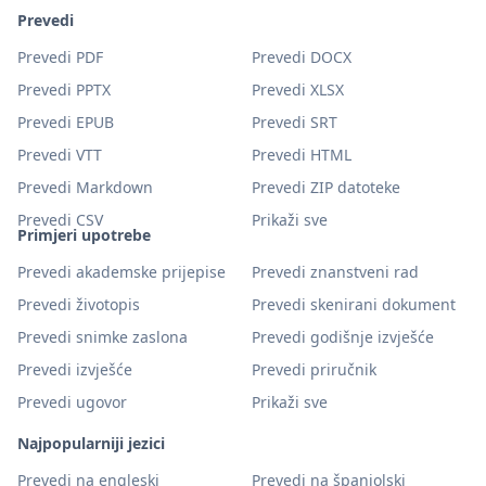
Prevedi
Prevedi PDF
Prevedi DOCX
Prevedi PPTX
Prevedi XLSX
Prevedi EPUB
Prevedi SRT
Prevedi VTT
Prevedi HTML
Prevedi Markdown
Prevedi ZIP datoteke
Prevedi CSV
Prikaži sve
Primjeri upotrebe
Prevedi akademske prijepise
Prevedi znanstveni rad
Prevedi životopis
Prevedi skenirani dokument
Prevedi snimke zaslona
Prevedi godišnje izvješće
Prevedi izvješće
Prevedi priručnik
Prevedi ugovor
Prikaži sve
Najpopularniji jezici
Prevedi na engleski
Prevedi na španjolski