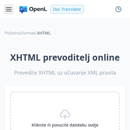
Doc Translator
Početna
›
Formati
›
XHTML
XHTML prevoditelj online
Prevedite XHTML uz očuvanje XML pravila
Kliknite ili povucite datoteku ovdje