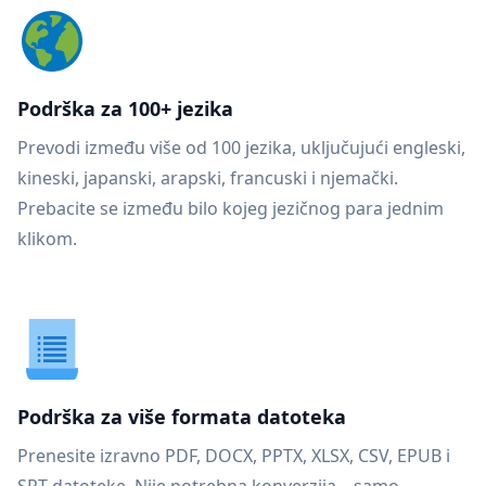
Podrška za 100+ jezika
Prevodi između više od 100 jezika, uključujući engleski,
kineski, japanski, arapski, francuski i njemački.
Prebacite se između bilo kojeg jezičnog para jednim
klikom.
Podrška za više formata datoteka
Prenesite izravno PDF, DOCX, PPTX, XLSX, CSV, EPUB i