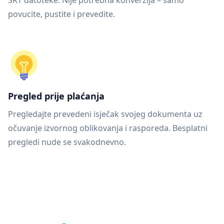
SRT datoteke. Nije potrebna konverzija – samo
povucite, pustite i prevedite.
Pregled prije plaćanja
Pregledajte prevedeni isječak svojeg dokumenta uz
očuvanje izvornog oblikovanja i rasporeda. Besplatni
pregledi nude se svakodnevno.