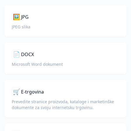
🖼️
JPG
JPEG slika
📄
DOCX
Microsoft Word dokument
🛒
E-trgovina
Prevedite stranice proizvoda, kataloge i marketinške
dokumente za svoju internetsku trgovinu.