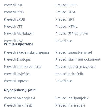
Prevedi PDF
Prevedi DOCX
Prevedi PPTX
Prevedi XLSX
Prevedi EPUB
Prevedi SRT
Prevedi VTT
Prevedi HTML
Prevedi Markdown
Prevedi ZIP datoteke
Prevedi CSV
Prikaži sve
Primjeri upotrebe
Prevedi akademske prijepise
Prevedi znanstveni rad
Prevedi životopis
Prevedi skenirani dokument
Prevedi snimke zaslona
Prevedi godišnje izvješće
Prevedi izvješće
Prevedi priručnik
Prevedi ugovor
Prikaži sve
Najpopularniji jezici
Prevedi na engleski
Prevedi na španjolski
Prevedi na kineski
Prevedi na arapski