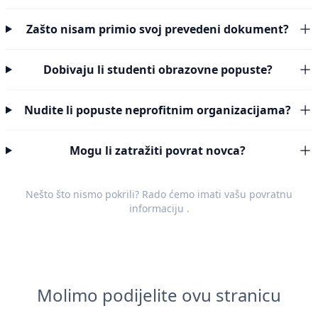
Zašto nisam primio svoj prevedeni dokument?
Dobivaju li studenti obrazovne popuste?
Nudite li popuste neprofitnim organizacijama?
Mogu li zatražiti povrat novca?
Nešto što nismo pokrili? Rado ćemo imati vašu
povratnu
informaciju
.
Molimo podijelite ovu stranicu