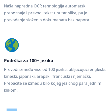
Naša napredna OCR tehnologija automatski
prepoznaje i prevodi tekst unutar slika, pa je
prevođenje složenih dokumenata bez napora.
Podrška za 100+ jezika
Prevodi između više od 100 jezika, uključujući engleski,
kineski, japanski, arapski, francuski i njemački.
Prebacite se između bilo kojeg jezičnog para jednim
klikom.