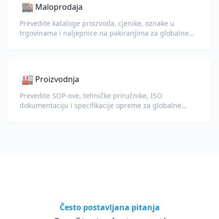
🏬
Maloprodaja
Prevedite kataloge proizvoda, cjenike, oznake u
trgovinama i naljepnice na pakiranjima za globalne
maloprodajne operacije.
🏭
Proizvodnja
Prevedite SOP-ove, tehničke priručnike, ISO
dokumentaciju i specifikacije opreme za globalne
pogone i lance opskrbe.
Često postavljana pitanja