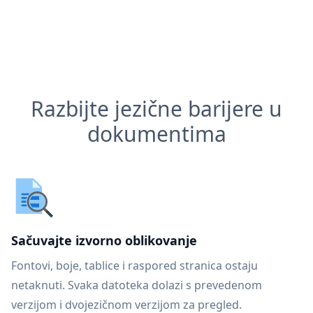
Razbijte jezične barijere u
dokumentima
Sačuvajte izvorno oblikovanje
Fontovi, boje, tablice i raspored stranica ostaju
netaknuti. Svaka datoteka dolazi s prevedenom
verzijom i dvojezičnom verzijom za pregled.