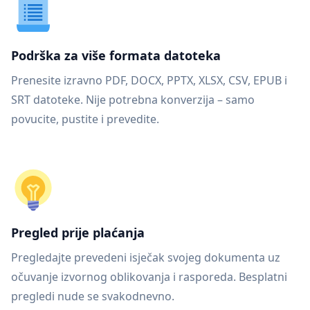
Podrška za više formata datoteka
Prenesite izravno PDF, DOCX, PPTX, XLSX, CSV, EPUB i
SRT datoteke. Nije potrebna konverzija – samo
povucite, pustite i prevedite.
Pregled prije plaćanja
Pregledajte prevedeni isječak svojeg dokumenta uz
očuvanje izvornog oblikovanja i rasporeda. Besplatni
pregledi nude se svakodnevno.