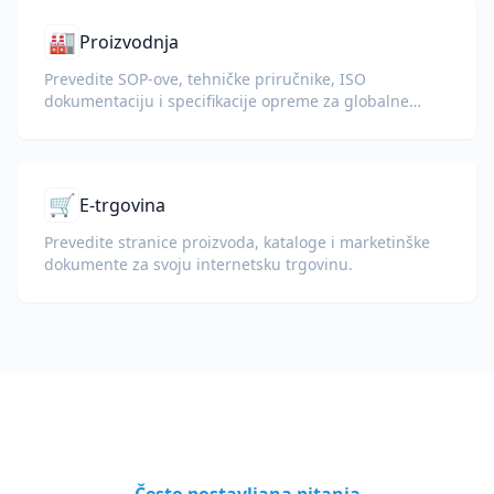
🏭
Proizvodnja
Prevedite SOP-ove, tehničke priručnike, ISO
dokumentaciju i specifikacije opreme za globalne
pogone i lance opskrbe.
🛒
E-trgovina
Prevedite stranice proizvoda, kataloge i marketinške
dokumente za svoju internetsku trgovinu.