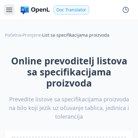
Doc Translator
Početna
›
Primjene
›
List sa specifikacijama proizvoda
Online prevoditelj listova
sa specifikacijama
proizvoda
Prevedite listove sa specifikacijama proizvoda
na bilo koji jezik uz očuvanje tablica, jedinica i
tolerancija