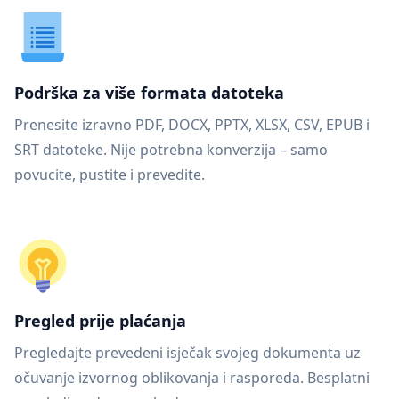
Podrška za više formata datoteka
Prenesite izravno PDF, DOCX, PPTX, XLSX, CSV, EPUB i
SRT datoteke. Nije potrebna konverzija – samo
povucite, pustite i prevedite.
Pregled prije plaćanja
Pregledajte prevedeni isječak svojeg dokumenta uz
očuvanje izvornog oblikovanja i rasporeda. Besplatni