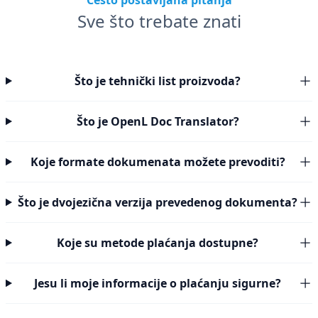
Često postavljana pitanja
Sve što trebate znati
Što je tehnički list proizvoda?
Što je OpenL Doc Translator?
Koje formate dokumenata možete prevoditi?
Što je dvojezična verzija prevedenog dokumenta?
Koje su metode plaćanja dostupne?
Jesu li moje informacije o plaćanju sigurne?