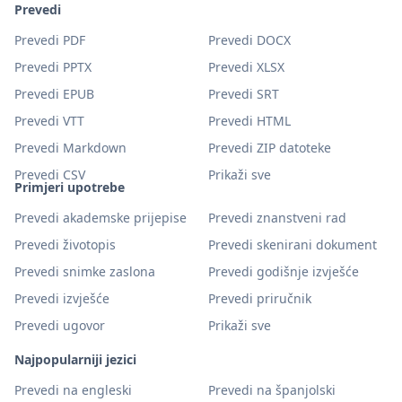
Prevedi
Prevedi PDF
Prevedi DOCX
Prevedi PPTX
Prevedi XLSX
Prevedi EPUB
Prevedi SRT
Prevedi VTT
Prevedi HTML
Prevedi Markdown
Prevedi ZIP datoteke
Prevedi CSV
Prikaži sve
Primjeri upotrebe
Prevedi akademske prijepise
Prevedi znanstveni rad
Prevedi životopis
Prevedi skenirani dokument
Prevedi snimke zaslona
Prevedi godišnje izvješće
Prevedi izvješće
Prevedi priručnik
Prevedi ugovor
Prikaži sve
Najpopularniji jezici
Prevedi na engleski
Prevedi na španjolski