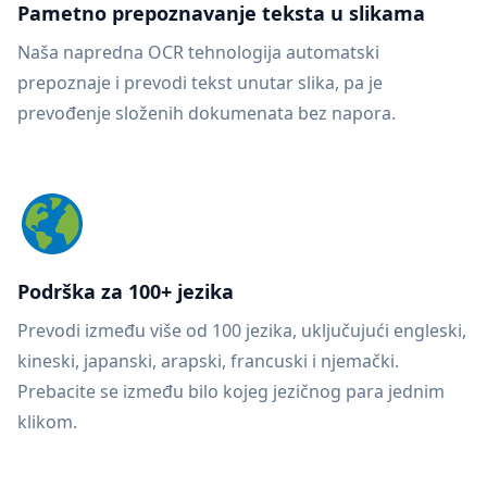
Pametno prepoznavanje teksta u slikama
Naša napredna OCR tehnologija automatski
prepoznaje i prevodi tekst unutar slika, pa je
prevođenje složenih dokumenata bez napora.
Podrška za 100+ jezika
Prevodi između više od 100 jezika, uključujući engleski,
kineski, japanski, arapski, francuski i njemački.
Prebacite se između bilo kojeg jezičnog para jednim
klikom.