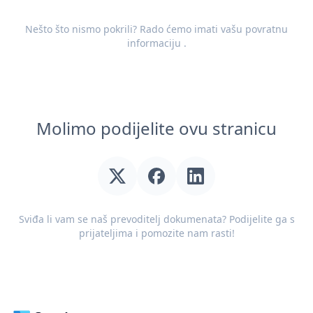
Nešto što nismo pokrili? Rado ćemo imati vašu
povratnu
informaciju
.
Molimo podijelite ovu stranicu
Sviđa li vam se naš prevoditelj dokumenata? Podijelite ga s
prijateljima i pomozite nam rasti!