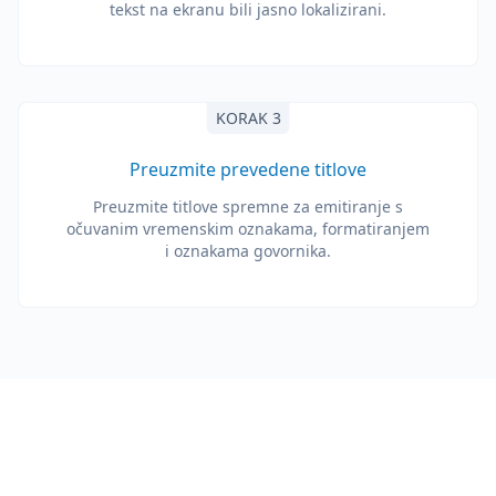
tekst na ekranu bili jasno lokalizirani.
KORAK 3
Preuzmite prevedene titlove
Preuzmite titlove spremne za emitiranje s
očuvanim vremenskim oznakama, formatiranjem
i oznakama govornika.