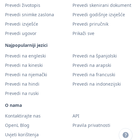
Prevedi životopis
Prevedi skenirani dokument
Prevedi snimke zaslona
Prevedi godišnje izvješće
Prevedi izvješće
Prevedi priručnik
Prevedi ugovor
Prikaži sve
Najpopularniji jezici
Prevedi na engleski
Prevedi na španjolski
Prevedi na kineski
Prevedi na arapski
Prevedi na njemački
Prevedi na francuski
Prevedi na hindi
Prevedi na indonezijski
Prevedi na ruski
O nama
Kontaktirajte nas
API
OpenL Blog
Pravila privatnosti
Uvjeti korištenja