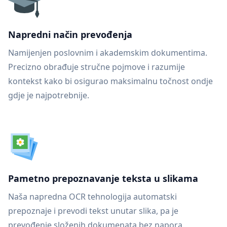
Napredni način prevođenja
Namijenjen poslovnim i akademskim dokumentima.
Precizno obrađuje stručne pojmove i razumije
kontekst kako bi osigurao maksimalnu točnost ondje
gdje je najpotrebnije.
Pametno prepoznavanje teksta u slikama
Naša napredna OCR tehnologija automatski
prepoznaje i prevodi tekst unutar slika, pa je
prevođenje složenih dokumenata bez napora.