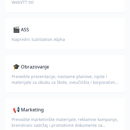
WebVTT titl
🎬
ASS
Napredni SubStation Alpha
🎓
Obrazovanje
Prevedite prezentacije, nastavne planove, ispite i
materijale za obuku za škole, sveučilišta i korporativne
programe učenja.
📢
Marketing
Prevodite marketinške materijale, reklamne kampanje,
brendirani sadržaj i promotivne dokumente za