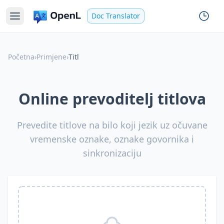
Doc Translator
Početna
›
Primjene
›
Titl
Online prevoditelj titlova
Prevedite titlove na bilo koji jezik uz očuvane
vremenske oznake, oznake govornika i
sinkronizaciju