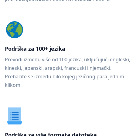
Podrška za 100+ jezika
Prevodi između više od 100 jezika, uključujući engleski,
kineski, japanski, arapski, francuski i njemački.
Prebacite se između bilo kojeg jezičnog para jednim
klikom.
Podrška za više formata datoteka