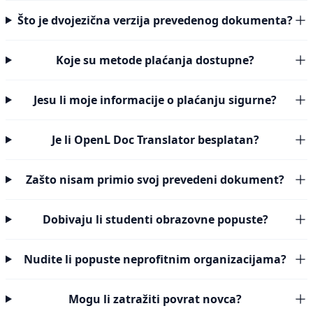
Što je dvojezična verzija prevedenog dokumenta?
Koje su metode plaćanja dostupne?
Jesu li moje informacije o plaćanju sigurne?
Je li OpenL Doc Translator besplatan?
Zašto nisam primio svoj prevedeni dokument?
Dobivaju li studenti obrazovne popuste?
Nudite li popuste neprofitnim organizacijama?
Mogu li zatražiti povrat novca?