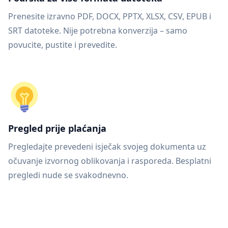
Prenesite izravno PDF, DOCX, PPTX, XLSX, CSV, EPUB i
SRT datoteke. Nije potrebna konverzija – samo
povucite, pustite i prevedite.
Pregled prije plaćanja
Pregledajte prevedeni isječak svojeg dokumenta uz
očuvanje izvornog oblikovanja i rasporeda. Besplatni
pregledi nude se svakodnevno.