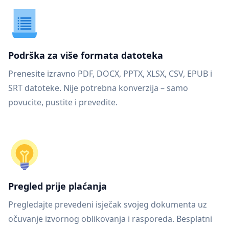
Podrška za više formata datoteka
Prenesite izravno PDF, DOCX, PPTX, XLSX, CSV, EPUB i
SRT datoteke. Nije potrebna konverzija – samo
povucite, pustite i prevedite.
Pregled prije plaćanja
Pregledajte prevedeni isječak svojeg dokumenta uz
očuvanje izvornog oblikovanja i rasporeda. Besplatni