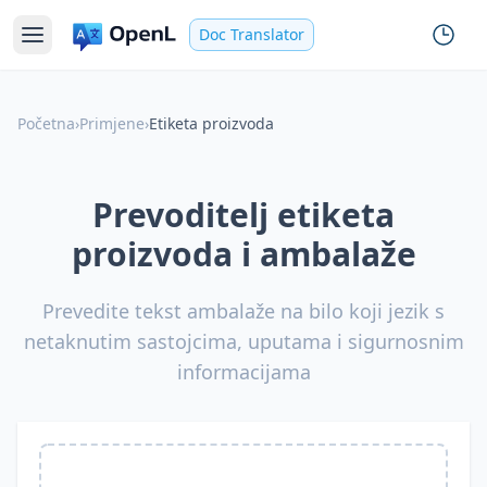
Doc Translator
Početna
›
Primjene
›
Etiketa proizvoda
Prevoditelj etiketa
proizvoda i ambalaže
Prevedite tekst ambalaže na bilo koji jezik s
netaknutim sastojcima, uputama i sigurnosnim
informacijama