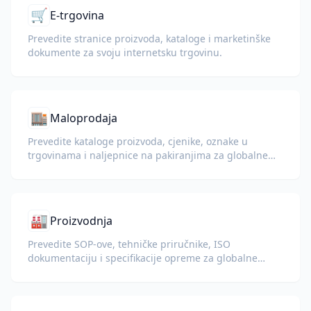
🛒
E-trgovina
Prevedite stranice proizvoda, kataloge i marketinške
dokumente za svoju internetsku trgovinu.
🏬
Maloprodaja
Prevedite kataloge proizvoda, cjenike, oznake u
trgovinama i naljepnice na pakiranjima za globalne
maloprodajne operacije.
🏭
Proizvodnja
Prevedite SOP-ove, tehničke priručnike, ISO
dokumentaciju i specifikacije opreme za globalne
pogone i lance opskrbe.