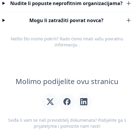
Nudite li popuste neprofitnim organizacijama?
Mogu li zatražiti povrat novca?
Nešto što nismo pokrili? Rado ćemo imati vašu
povratnu
informaciju
.
Molimo podijelite ovu stranicu
Sviđa li vam se naš prevoditelj dokumenata? Podijelite ga s
prijateljima i pomozite nam rasti!