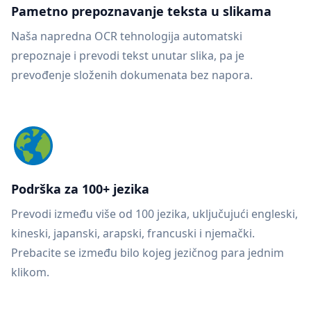
Pametno prepoznavanje teksta u slikama
Naša napredna OCR tehnologija automatski
prepoznaje i prevodi tekst unutar slika, pa je
prevođenje složenih dokumenata bez napora.
Podrška za 100+ jezika
Prevodi između više od 100 jezika, uključujući engleski,
kineski, japanski, arapski, francuski i njemački.
Prebacite se između bilo kojeg jezičnog para jednim
klikom.