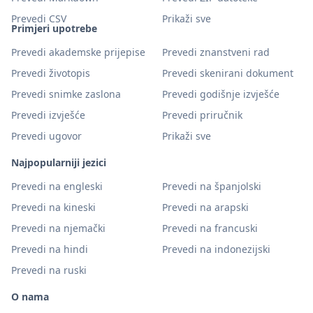
Prevedi CSV
Prikaži sve
Primjeri upotrebe
Prevedi akademske prijepise
Prevedi znanstveni rad
Prevedi životopis
Prevedi skenirani dokument
Prevedi snimke zaslona
Prevedi godišnje izvješće
Prevedi izvješće
Prevedi priručnik
Prevedi ugovor
Prikaži sve
Najpopularniji jezici
Prevedi na engleski
Prevedi na španjolski
Prevedi na kineski
Prevedi na arapski
Prevedi na njemački
Prevedi na francuski
Prevedi na hindi
Prevedi na indonezijski
Prevedi na ruski
O nama