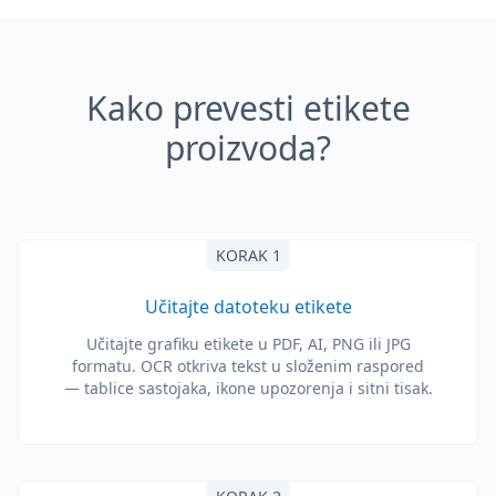
Kako prevesti etikete
proizvoda?
KORAK 1
Učitajte datoteku etikete
Učitajte grafiku etikete u PDF, AI, PNG ili JPG
formatu. OCR otkriva tekst u složenim raspored
— tablice sastojaka, ikone upozorenja i sitni tisak.