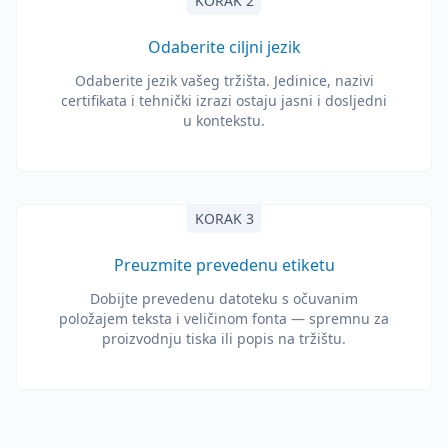
KORAK 2
Odaberite ciljni jezik
Odaberite jezik vašeg tržišta. Jedinice, nazivi
certifikata i tehnički izrazi ostaju jasni i dosljedni
u kontekstu.
KORAK 3
Preuzmite prevedenu etiketu
Dobijte prevedenu datoteku s očuvanim
položajem teksta i veličinom fonta — spremnu za
proizvodnju tiska ili popis na tržištu.