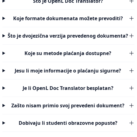
Što je OpenL Doc Translator?
Koje formate dokumenata možete prevoditi?
Što je dvojezična verzija prevedenog dokumenta?
Koje su metode plaćanja dostupne?
Jesu li moje informacije o plaćanju sigurne?
Je li OpenL Doc Translator besplatan?
Zašto nisam primio svoj prevedeni dokument?
Dobivaju li studenti obrazovne popuste?