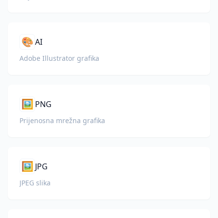
🎨
AI
Adobe Illustrator grafika
🖼️
PNG
Prijenosna mrežna grafika
🖼️
JPG
JPEG slika