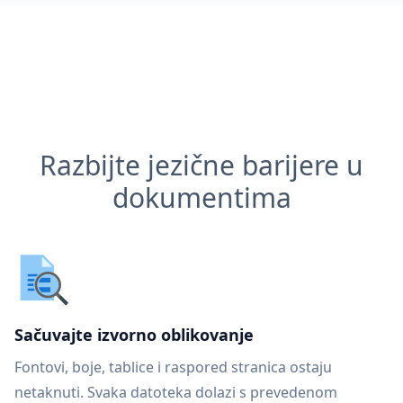
Razbijte jezične barijere u
dokumentima
Sačuvajte izvorno oblikovanje
Fontovi, boje, tablice i raspored stranica ostaju
netaknuti. Svaka datoteka dolazi s prevedenom