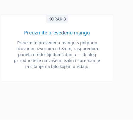
KORAK 3
Preuzmite prevedenu mangu
Preuzmite prevedenu mangu s potpuno
očuvanim izvornim crtežom, rasporedom
panela i redoslijedom čitanja — dijalog
prirodno teče na vašem jeziku i spreman je
za čitanje na bilo kojem uređaju.