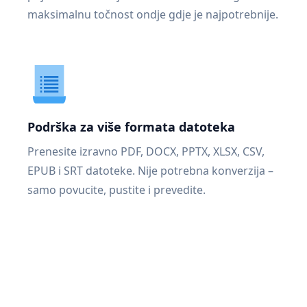
maksimalnu točnost ondje gdje je najpotrebnije.
Podrška za više formata datoteka
Prenesite izravno PDF, DOCX, PPTX, XLSX, CSV,
EPUB i SRT datoteke. Nije potrebna konverzija –
samo povucite, pustite i prevedite.