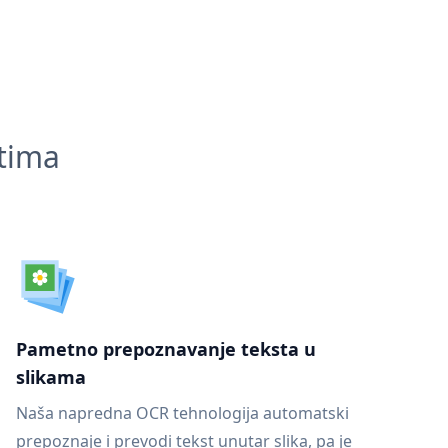
ntima
Pametno prepoznavanje teksta u
slikama
Naša napredna OCR tehnologija automatski
prepoznaje i prevodi tekst unutar slika, pa je