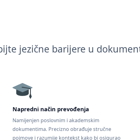
ijte jezične barijere u dokume
Napredni način prevođenja
Namijenjen poslovnim i akademskim
dokumentima. Precizno obrađuje stručne
pojmove i razumije kontekst kako bi osigurao