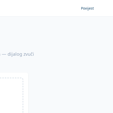
Povijest
 — dijalog zvuči