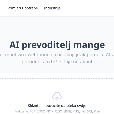
Primjeri upotrebe
Industrije
AI prevoditelj mange
, manhwu i webtoone na bilo koji jezik pomoću AI-a
prirodno, a crtež ostaje netaknut
Kliknite ili povucite datoteku ovdje
Podržano:
PDF, DOCX, PPTX, XLSX, EPUB, PNG, JPG, SRT,
Više