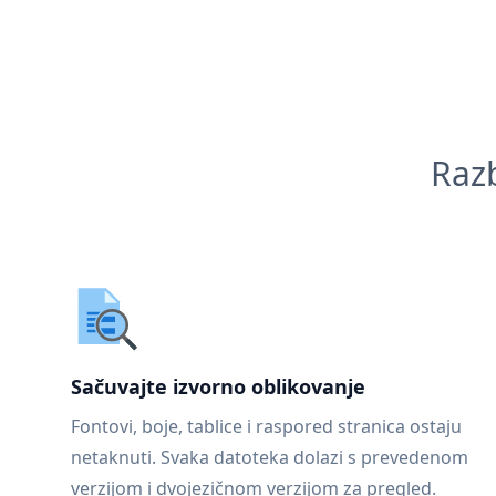
Razb
Sačuvajte izvorno oblikovanje
Fontovi, boje, tablice i raspored stranica ostaju
netaknuti. Svaka datoteka dolazi s prevedenom
verzijom i dvojezičnom verzijom za pregled.