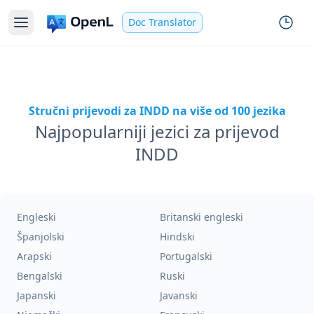
Doc Translator
Stručni prijevodi za INDD na više od 100 jezika
Najpopularniji jezici za prijevod
INDD
Engleski
Britanski engleski
Španjolski
Hindski
Arapski
Portugalski
Bengalski
Ruski
Japanski
Javanski