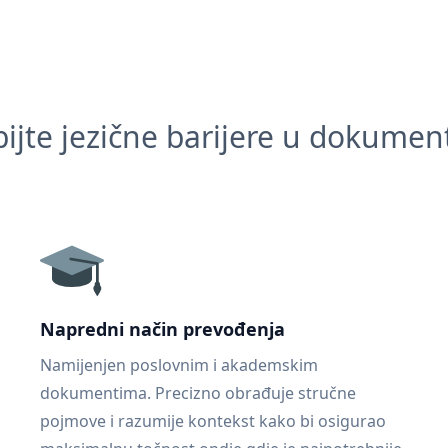
ijte jezične barijere u dokume
Napredni način prevođenja
Namijenjen poslovnim i akademskim
dokumentima. Precizno obrađuje stručne
pojmove i razumije kontekst kako bi osigurao