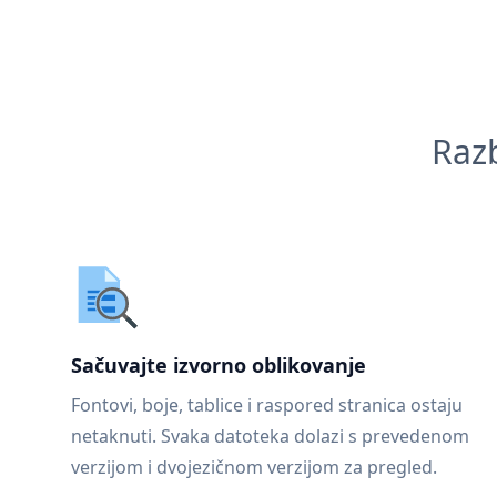
Razb
Sačuvajte izvorno oblikovanje
Fontovi, boje, tablice i raspored stranica ostaju
netaknuti. Svaka datoteka dolazi s prevedenom
verzijom i dvojezičnom verzijom za pregled.