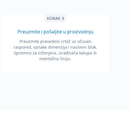
KORAK 3
Preuzmite i pošaljite u proizvodnju
Preuzmite prevedeni crtež uz očuvan
raspored, oznake dimenzija i naslovni blok.
Spremno za inženjera, izrađivača kalupa ili
montažnu liniju.