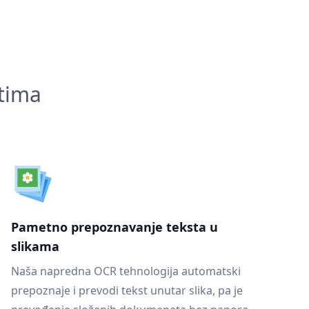
ntima
Pametno prepoznavanje teksta u
slikama
Naša napredna OCR tehnologija automatski
prepoznaje i prevodi tekst unutar slika, pa je