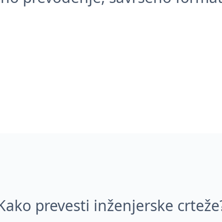
Kako prevesti inženjerske crteže