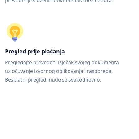
prevođenje složenih dokumenata bez napora.
Pregled prije plaćanja
Pregledajte prevedeni isječak svojeg dokumenta
uz očuvanje izvornog oblikovanja i rasporeda.
Besplatni pregledi nude se svakodnevno.