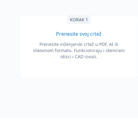
KORAK 1
Prenesite svoj crtež
Prenesite inženjerski crtež u PDF, AI ili
slikovnom formatu. Funkcioniraju i skenirani
otisci i CAD izvozi.