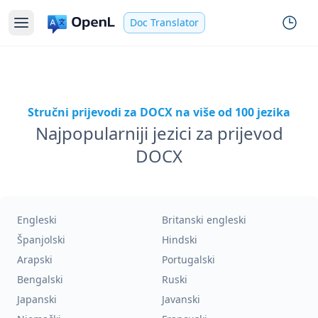
Doc Translator
Stručni prijevodi za DOCX na više od 100 jezika
Najpopularniji jezici za prijevod
DOCX
Engleski
Britanski engleski
Španjolski
Hindski
Arapski
Portugalski
Bengalski
Ruski
Japanski
Javanski