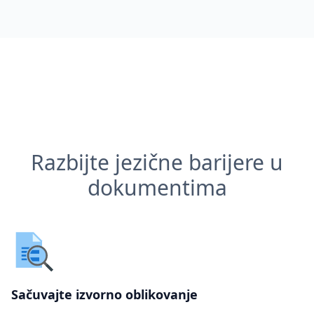
Razbijte jezične barijere u
dokumentima
Sačuvajte izvorno oblikovanje