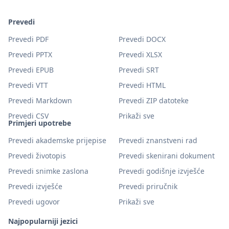
Prevedi
Prevedi PDF
Prevedi DOCX
Prevedi PPTX
Prevedi XLSX
Prevedi EPUB
Prevedi SRT
Prevedi VTT
Prevedi HTML
Prevedi Markdown
Prevedi ZIP datoteke
Prevedi CSV
Prikaži sve
Primjeri upotrebe
Prevedi akademske prijepise
Prevedi znanstveni rad
Prevedi životopis
Prevedi skenirani dokument
Prevedi snimke zaslona
Prevedi godišnje izvješće
Prevedi izvješće
Prevedi priručnik
Prevedi ugovor
Prikaži sve
Najpopularniji jezici