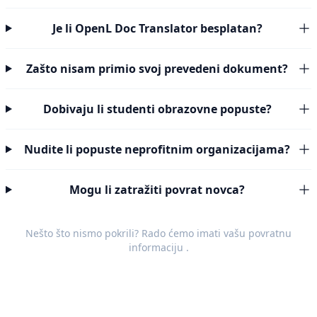
Je li OpenL Doc Translator besplatan?
Zašto nisam primio svoj prevedeni dokument?
Dobivaju li studenti obrazovne popuste?
Nudite li popuste neprofitnim organizacijama?
Mogu li zatražiti povrat novca?
Nešto što nismo pokrili? Rado ćemo imati vašu
povratnu
informaciju
.