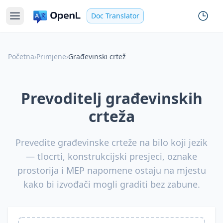
Doc Translator
Početna
›
Primjene
›
Građevinski crtež
Prevoditelj građevinskih
crteža
Prevedite građevinske crteže na bilo koji jezik
— tlocrti, konstrukcijski presjeci, oznake
prostorija i MEP napomene ostaju na mjestu
kako bi izvođači mogli graditi bez zabune.