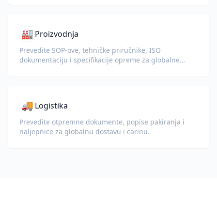
🏭
Proizvodnja
Prevedite SOP-ove, tehničke priručnike, ISO
dokumentaciju i specifikacije opreme za globalne
pogone i lance opskrbe.
🚚
Logistika
Prevedite otpremne dokumente, popise pakiranja i
naljepnice za globalnu dostavu i carinu.