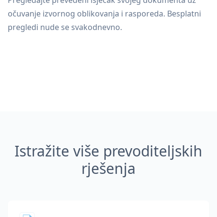
Pregledajte prevedeni isječak svojeg dokumenta uz
očuvanje izvornog oblikovanja i rasporeda. Besplatni
pregledi nude se svakodnevno.
Istražite više prevoditeljskih
rješenja