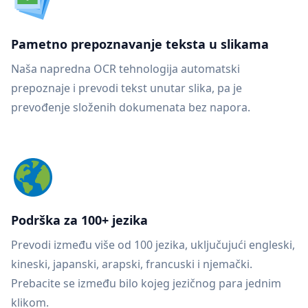
Pametno prepoznavanje teksta u slikama
Naša napredna OCR tehnologija automatski
prepoznaje i prevodi tekst unutar slika, pa je
prevođenje složenih dokumenata bez napora.
Podrška za 100+ jezika
Prevodi između više od 100 jezika, uključujući engleski,
kineski, japanski, arapski, francuski i njemački.
Prebacite se između bilo kojeg jezičnog para jednim
klikom.