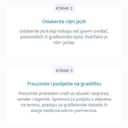
KORAK 2
Odaberite ciljni jezik
Odaberite jezik koji trebaju vaš glavni izvođač,
podizvođači ili građevinsko tijelo. Podržano je
100+ jezika.
KORAK 3
Preuzmite i podijelite na gradilištu
Preuzmite prevedeni crtež uz očuvan raspored,
oznake i legende. Spremno za podjelu s ekipama
na terenu, predaju za građevinske dozvole ili
slanje međunarodnim partnerima.