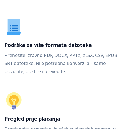
Podrška za više formata datoteka
Prenesite izravno PDF, DOCX, PPTX, XLSX, CSV, EPUB i
SRT datoteke. Nije potrebna konverzija – samo
povucite, pustite i prevedite.
Pregled prije plaćanja