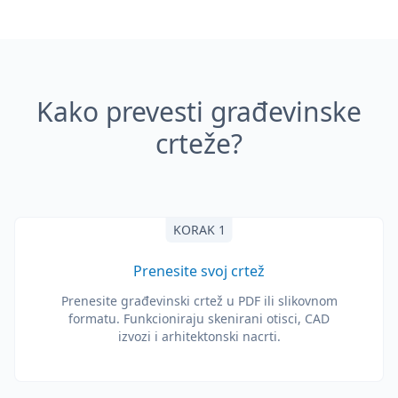
Kako prevesti građevinske
crteže?
KORAK 1
Prenesite svoj crtež
Prenesite građevinski crtež u PDF ili slikovnom
formatu. Funkcioniraju skenirani otisci, CAD
izvozi i arhitektonski nacrti.