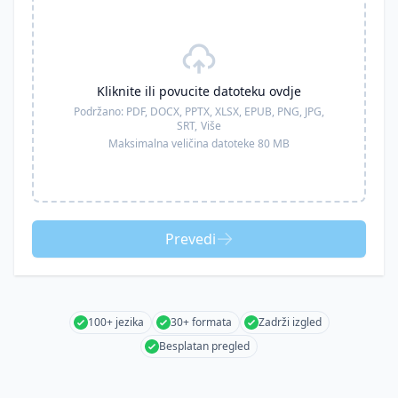
Kliknite ili povucite datoteku ovdje
Podržano:
PDF, DOCX, PPTX, XLSX, EPUB, PNG, JPG,
SRT,
Više
Maksimalna veličina datoteke 80 MB
Prevedi
100+ jezika
30+ formata
Zadrži izgled
Besplatan pregled