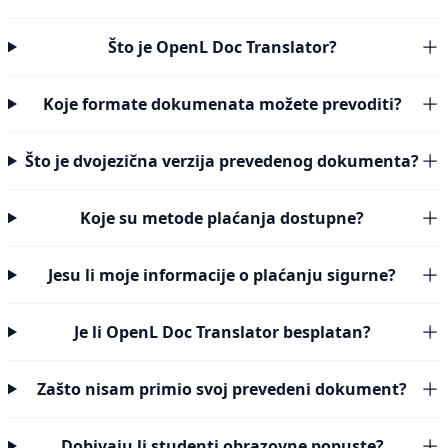
Što je OpenL Doc Translator?
Koje formate dokumenata možete prevoditi?
Što je dvojezična verzija prevedenog dokumenta?
Koje su metode plaćanja dostupne?
Jesu li moje informacije o plaćanju sigurne?
Je li OpenL Doc Translator besplatan?
Zašto nisam primio svoj prevedeni dokument?
Dobivaju li studenti obrazovne popuste?