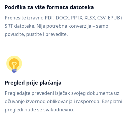
Podrška za više formata datoteka
Prenesite izravno PDF, DOCX, PPTX, XLSX, CSV, EPUB i
SRT datoteke. Nije potrebna konverzija – samo
povucite, pustite i prevedite.
Pregled prije plaćanja
Pregledajte prevedeni isječak svojeg dokumenta uz
očuvanje izvornog oblikovanja i rasporeda. Besplatni
pregledi nude se svakodnevno.