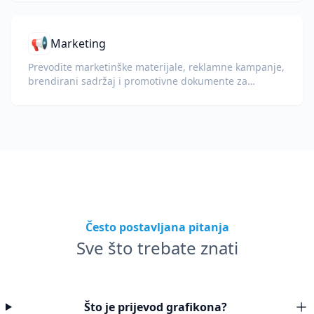
📢
Marketing
Prevodite marketinške materijale, reklamne kampanje,
brendirani sadržaj i promotivne dokumente za
globalnu publiku.
Često postavljana pitanja
Sve što trebate znati
Što je prijevod grafikona?