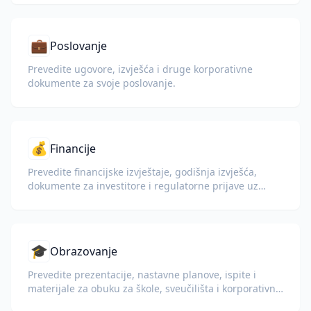
💼
Poslovanje
Prevedite ugovore, izvješća i druge korporativne
dokumente za svoje poslovanje.
💰
Financije
Prevedite financijske izvještaje, godišnja izvješća,
dokumente za investitore i regulatorne prijave uz
očuvanje brojeva, tablica i formata usklađenosti.
🎓
Obrazovanje
Prevedite prezentacije, nastavne planove, ispite i
materijale za obuku za škole, sveučilišta i korporativne
programe učenja.