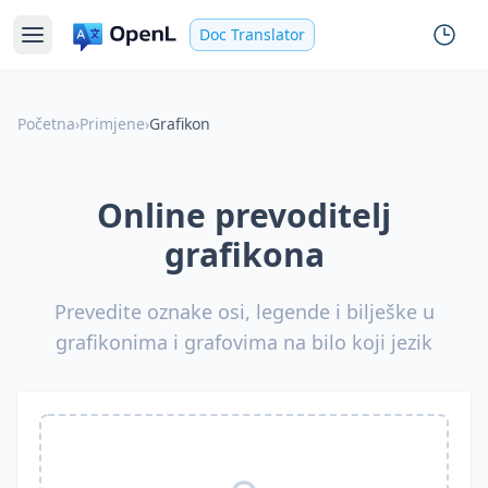
Doc Translator
Početna
›
Primjene
›
Grafikon
Online prevoditelj
grafikona
Prevedite oznake osi, legende i bilješke u
grafikonima i grafovima na bilo koji jezik