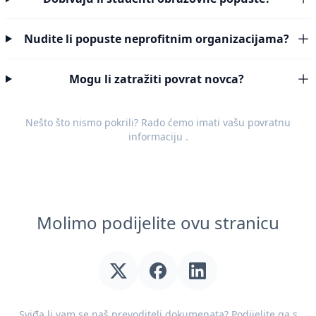
Nudite li popuste neprofitnim organizacijama?
Mogu li zatražiti povrat novca?
Nešto što nismo pokrili? Rado ćemo imati vašu
povratnu
informaciju
.
Molimo podijelite ovu stranicu
Sviđa li vam se naš prevoditelj dokumenata? Podijelite ga s