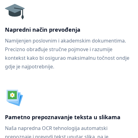
Napredni način prevođenja
Namijenjen poslovnim i akademskim dokumentima.
Precizno obrađuje stručne pojmove i razumije
kontekst kako bi osigurao maksimalnu točnost ondje
gdje je najpotrebnije.
Pametno prepoznavanje teksta u slikama
Naša napredna OCR tehnologija automatski
prepoznaje i prevodi tekst unutar slika, pa je