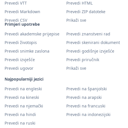
Prevedi VTT
Prevedi HTML
Prevedi Markdown
Prevedi ZIP datoteke
Prevedi CSV
Prikaži sve
Primjeri upotrebe
Prevedi akademske prijepise
Prevedi znanstveni rad
Prevedi životopis
Prevedi skenirani dokument
Prevedi snimke zaslona
Prevedi godišnje izvješće
Prevedi izvješće
Prevedi priručnik
Prevedi ugovor
Prikaži sve
Najpopularniji jezici
Prevedi na engleski
Prevedi na španjolski
Prevedi na kineski
Prevedi na arapski
Prevedi na njemački
Prevedi na francuski
Prevedi na hindi
Prevedi na indonezijski
Prevedi na ruski