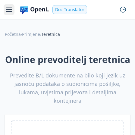
Doc Translator
Početna
›
Primjene
›
Teretnica
Online prevoditelj teretnica
Prevedite B/L dokumente na bilo koji jezik uz
jasnoću podataka o sudionicima pošiljke,
lukama, uvjetima prijevoza i detaljima
kontejnera