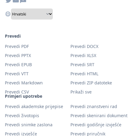
Prevedi
Prevedi PDF
Prevedi DOCX
Prevedi PPTX
Prevedi XLSX
Prevedi EPUB
Prevedi SRT
Prevedi VTT
Prevedi HTML
Prevedi Markdown
Prevedi ZIP datoteke
Prevedi CSV
Prikaži sve
Primjeri upotrebe
Prevedi akademske prijepise
Prevedi znanstveni rad
Prevedi životopis
Prevedi skenirani dokument
Prevedi snimke zaslona
Prevedi godišnje izvješće
Prevedi izvješće
Prevedi priručnik