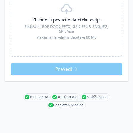
Kliknite ili povucite datoteku ovdje
Podržano:
PDF, DOCX, PPTX, XLSX, EPUB, PNG, JPG,
SRT,
Više
Maksimalna veličina datoteke 80 MB
Prevedi
100+ jezika
30+ formata
Zadrži izgled
Besplatan pregled