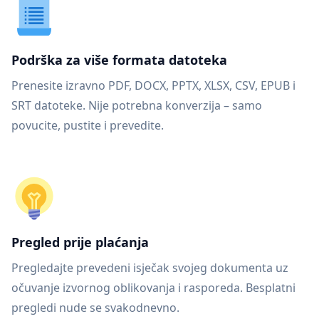
Podrška za više formata datoteka
Prenesite izravno PDF, DOCX, PPTX, XLSX, CSV, EPUB i
SRT datoteke. Nije potrebna konverzija – samo
povucite, pustite i prevedite.
Pregled prije plaćanja
Pregledajte prevedeni isječak svojeg dokumenta uz
očuvanje izvornog oblikovanja i rasporeda. Besplatni
pregledi nude se svakodnevno.