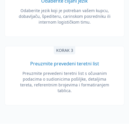
Odaberite ciljani jezik
Odaberite jezik koji je potreban vašem kupcu,
dobavljaču, špediteru, carinskom posredniku ili
internom logističkom timu.
KORAK 3
Preuzmite prevedeni teretni list
Preuzmite prevedeni teretni list s očuvanim
podacima o sudionicima pošiljke, detaljima
tereta, referentnim brojevima i formatiranjem
tablica.