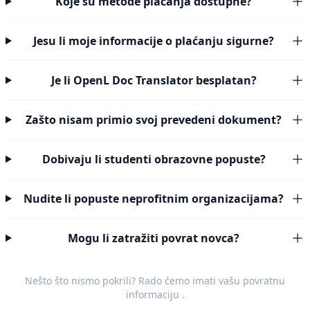
Koje su metode plaćanja dostupne?
Jesu li moje informacije o plaćanju sigurne?
Je li OpenL Doc Translator besplatan?
Zašto nisam primio svoj prevedeni dokument?
Dobivaju li studenti obrazovne popuste?
Nudite li popuste neprofitnim organizacijama?
Mogu li zatražiti povrat novca?
Nešto što nismo pokrili? Rado ćemo imati vašu
povratnu
informaciju
.