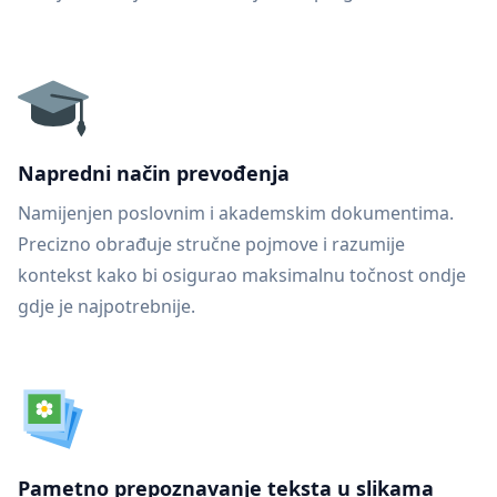
Napredni način prevođenja
Namijenjen poslovnim i akademskim dokumentima.
Precizno obrađuje stručne pojmove i razumije
kontekst kako bi osigurao maksimalnu točnost ondje
gdje je najpotrebnije.
Pametno prepoznavanje teksta u slikama