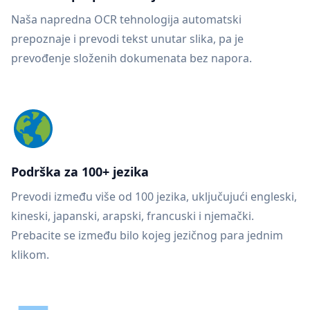
Naša napredna OCR tehnologija automatski
prepoznaje i prevodi tekst unutar slika, pa je
prevođenje složenih dokumenata bez napora.
Podrška za 100+ jezika
Prevodi između više od 100 jezika, uključujući engleski,
kineski, japanski, arapski, francuski i njemački.
Prebacite se između bilo kojeg jezičnog para jednim
klikom.