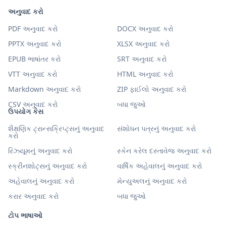
અનુવાદ કરો
PDF અનુવાદ કરો
DOCX અનુવાદ કરો
PPTX અનુવાદ કરો
XLSX અનુવાદ કરો
EPUB ભાષાંતર કરો
SRT અનુવાદ કરો
VTT અનુવાદ કરો
HTML અનુવાદ કરો
Markdown અનુવાદ કરો
ZIP ફાઈલો અનુવાદ કરો
CSV અનુવાદ કરો
બધા જુઓ
ઉપયોગ કેસ
શૈક્ષણિક ટ્રાન્સક્રિપ્ટ્સનું અનુવાદ
સંશોધન પત્રનું અનુવાદ કરો
કરો
રિઝ્યૂમનું અનુવાદ કરો
સ્કેન કરેલ દસ્તાવેજ અનુવાદ કરો
સ્ક્રીનશોટ્સનું અનુવાદ કરો
વાર્ષિક અહેવાલનું અનુવાદ કરો
અહેવાલનું અનુવાદ કરો
મેન્યુઅલનું અનુવાદ કરો
કરાર અનુવાદ કરો
બધા જુઓ
ટોપ ભાષાઓ