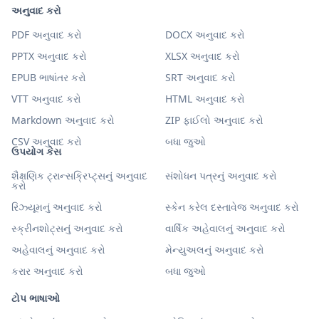
અનુવાદ કરો
PDF અનુવાદ કરો
DOCX અનુવાદ કરો
PPTX અનુવાદ કરો
XLSX અનુવાદ કરો
EPUB ભાષાંતર કરો
SRT અનુવાદ કરો
VTT અનુવાદ કરો
HTML અનુવાદ કરો
Markdown અનુવાદ કરો
ZIP ફાઈલો અનુવાદ કરો
CSV અનુવાદ કરો
બધા જુઓ
ઉપયોગ કેસ
શૈક્ષણિક ટ્રાન્સક્રિપ્ટ્સનું અનુવાદ
સંશોધન પત્રનું અનુવાદ કરો
કરો
રિઝ્યૂમનું અનુવાદ કરો
સ્કેન કરેલ દસ્તાવેજ અનુવાદ કરો
સ્ક્રીનશોટ્સનું અનુવાદ કરો
વાર્ષિક અહેવાલનું અનુવાદ કરો
અહેવાલનું અનુવાદ કરો
મેન્યુઅલનું અનુવાદ કરો
કરાર અનુવાદ કરો
બધા જુઓ
ટોપ ભાષાઓ