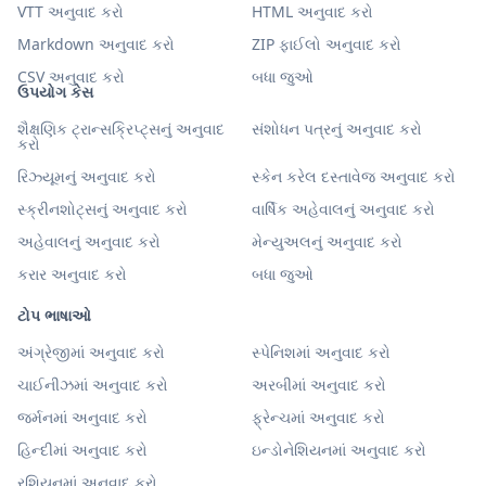
VTT અનુવાદ કરો
HTML અનુવાદ કરો
Markdown અનુવાદ કરો
ZIP ફાઈલો અનુવાદ કરો
CSV અનુવાદ કરો
બધા જુઓ
ઉપયોગ કેસ
શૈક્ષણિક ટ્રાન્સક્રિપ્ટ્સનું અનુવાદ
સંશોધન પત્રનું અનુવાદ કરો
કરો
રિઝ્યૂમનું અનુવાદ કરો
સ્કેન કરેલ દસ્તાવેજ અનુવાદ કરો
સ્ક્રીનશોટ્સનું અનુવાદ કરો
વાર્ષિક અહેવાલનું અનુવાદ કરો
અહેવાલનું અનુવાદ કરો
મેન્યુઅલનું અનુવાદ કરો
કરાર અનુવાદ કરો
બધા જુઓ
ટોપ ભાષાઓ
અંગ્રેજીમાં અનુવાદ કરો
સ્પેનિશમાં અનુવાદ કરો
ચાઈનીઝમાં અનુવાદ કરો
અરબીમાં અનુવાદ કરો
જર્મનમાં અનુવાદ કરો
ફ્રેન્ચમાં અનુવાદ કરો
હિન્દીમાં અનુવાદ કરો
ઇન્ડોનેશિયનમાં અનુવાદ કરો
રશિયનમાં અનુવાદ કરો