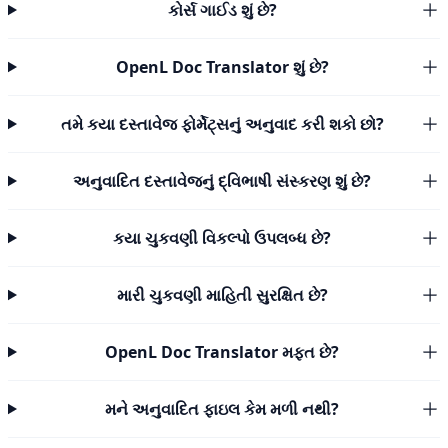
કોર્સ ગાઈડ શું છે?
OpenL Doc Translator શું છે?
તમે કયા દસ્તાવેજ ફોર્મેટ્સનું અનુવાદ કરી શકો છો?
અનુવાદિત દસ્તાવેજનું દ્વિભાષી સંસ્કરણ શું છે?
કયા ચુકવણી વિકલ્પો ઉપલબ્ધ છે?
મારી ચુકવણી માહિતી સુરક્ષિત છે?
OpenL Doc Translator મફત છે?
મને અનુવાદિત ફાઇલ કેમ મળી નથી?