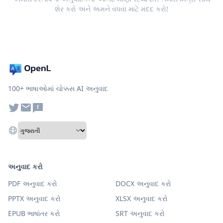
શેર કરો અને અમને વધવા માટે મદદ કરો!
100+ ભાષાઓમાં ચોક્કસ AI અનુવાદ
અનુવાદ કરો
PDF અનુવાદ કરો
DOCX અનુવાદ કરો
PPTX અનુવાદ કરો
XLSX અનુવાદ કરો
EPUB ભાષાંતર કરો
SRT અનુવાદ કરો