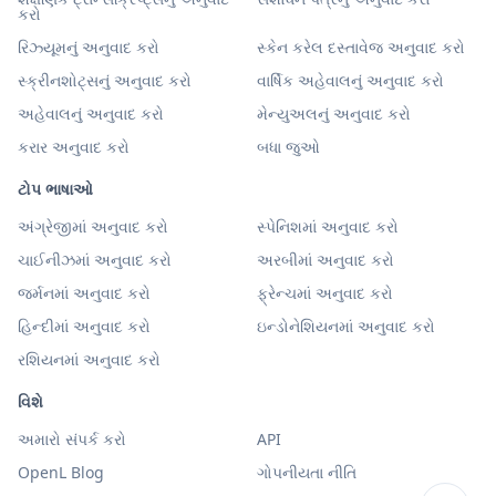
કરો
રિઝ્યૂમનું અનુવાદ કરો
સ્કેન કરેલ દસ્તાવેજ અનુવાદ કરો
સ્ક્રીનશોટ્સનું અનુવાદ કરો
વાર્ષિક અહેવાલનું અનુવાદ કરો
અહેવાલનું અનુવાદ કરો
મેન્યુઅલનું અનુવાદ કરો
કરાર અનુવાદ કરો
બધા જુઓ
ટોપ ભાષાઓ
અંગ્રેજીમાં અનુવાદ કરો
સ્પેનિશમાં અનુવાદ કરો
ચાઈનીઝમાં અનુવાદ કરો
અરબીમાં અનુવાદ કરો
જર્મનમાં અનુવાદ કરો
ફ્રેન્ચમાં અનુવાદ કરો
હિન્દીમાં અનુવાદ કરો
ઇન્ડોનેશિયનમાં અનુવાદ કરો
રશિયનમાં અનુવાદ કરો
વિશે
અમારો સંપર્ક કરો
API
OpenL Blog
ગોપનીયતા નીતિ