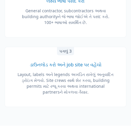
લક્ષ્ય ભાષા પસંદ કરો
General contractor, subcontractors અથવા
building authorityને જે ભાષા જોઈએ તે પસંદ કરો.
100+ ભાષાઓ સમર્થિત છે.
પગલું 3
ડાઉનલોડ કરો અને job site પર વહેંચો
Layout, labels અને legends અખંડિત રાખેલું અનુવાદિત
ડ્રોઇંગ મેળવો. Site crews સાથે શેર કરવા, building
permits માટે રજૂ કરવા અથવા international
partnersને મોકલવા તૈયાર.