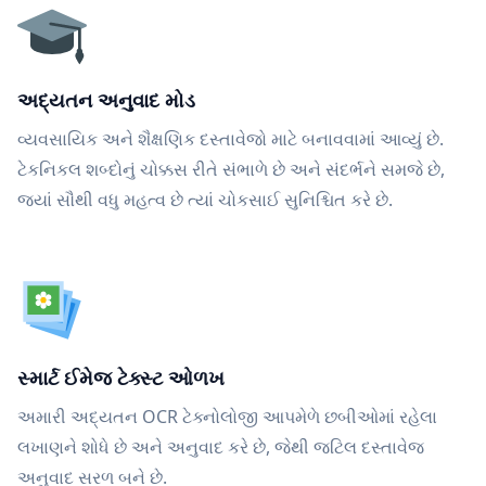
અદ્યતન અનુવાદ મોડ
વ્યવસાયિક અને શૈક્ષણિક દસ્તાવેજો માટે બનાવવામાં આવ્યું છે.
ટેકનિકલ શબ્દોનું ચોક્કસ રીતે સંભાળે છે અને સંદર્ભને સમજે છે,
જ્યાં સૌથી વધુ મહત્વ છે ત્યાં ચોકસાઈ સુનિશ્ચિત કરે છે.
સ્માર્ટ ઈમેજ ટેક્સ્ટ ઓળખ
અમારી અદ્યતન OCR ટેક્નોલોજી આપમેળે છબીઓમાં રહેલા
લખાણને શોધે છે અને અનુવાદ કરે છે, જેથી જટિલ દસ્તાવેજ
અનુવાદ સરળ બને છે.