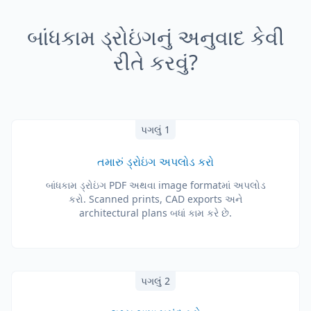
બાંધકામ ડ્રોઇંગનું અનુવાદ કેવી
રીતે કરવું?
પગલું 1
તમારું ડ્રોઇંગ અપલોડ કરો
બાંધકામ ડ્રોઇંગ PDF અથવા image formatમાં અપલોડ
કરો. Scanned prints, CAD exports અને
architectural plans બધાં કામ કરે છે.
પગલું 2