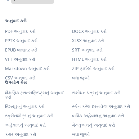
અનુવાદ કરો
PDF અનુવાદ કરો
DOCX અનુવાદ કરો
PPTX અનુવાદ કરો
XLSX અનુવાદ કરો
EPUB ભાષાંતર કરો
SRT અનુવાદ કરો
VTT અનુવાદ કરો
HTML અનુવાદ કરો
Markdown અનુવાદ કરો
ZIP ફાઈલો અનુવાદ કરો
CSV અનુવાદ કરો
બધા જુઓ
ઉપયોગ કેસ
શૈક્ષણિક ટ્રાન્સક્રિપ્ટ્સનું અનુવાદ
સંશોધન પત્રનું અનુવાદ કરો
કરો
રિઝ્યૂમનું અનુવાદ કરો
સ્કેન કરેલ દસ્તાવેજ અનુવાદ કરો
સ્ક્રીનશોટ્સનું અનુવાદ કરો
વાર્ષિક અહેવાલનું અનુવાદ કરો
અહેવાલનું અનુવાદ કરો
મેન્યુઅલનું અનુવાદ કરો
કરાર અનુવાદ કરો
બધા જુઓ