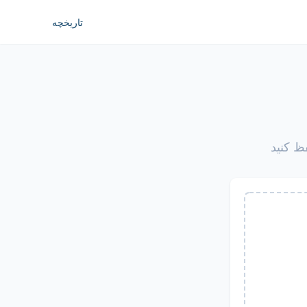
تاریخچه
فظ کنید