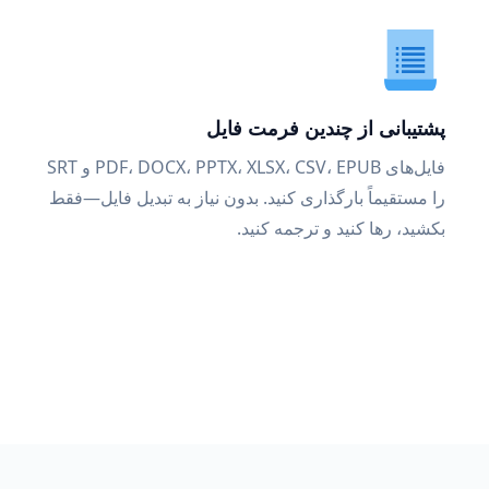
پشتیبانی از چندین فرمت فایل
فایل‌های PDF، DOCX، PPTX، XLSX، CSV، EPUB و SRT
را مستقیماً بارگذاری کنید. بدون نیاز به تبدیل فایل—فقط
بکشید، رها کنید و ترجمه کنید.