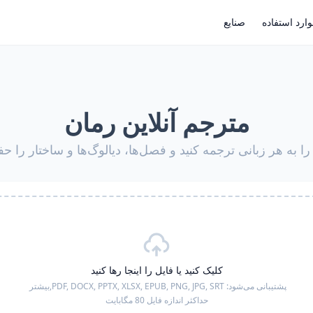
ارد استفاده
صنایع
مترجم آنلاین رمان
را به هر زبانی ترجمه کنید و فصل‌ها، دیالوگ‌ها و ساختار را ح
کلیک کنید یا فایل را اینجا رها کنید
پشتیبانی می‌شود:
PDF, DOCX, PPTX, XLSX, EPUB, PNG, JPG, SRT,
بیشتر
حداکثر اندازه فایل 80 مگابایت