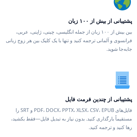
پشتیبانی از بیش از ۱۰۰ زبان
بین بیش از ۱۰۰ زبان از جمله انگلیسی، چینی، ژاپنی، عربی،
فرانسوی و آلمانی ترجمه کنید و تنها با یک کلیک بین هر زوج زبانی
جابه‌جا شوید.
پشتیبانی از چندین فرمت فایل
فایل‌های PDF، DOCX، PPTX، XLSX، CSV، EPUB و SRT را
مستقیماً بارگذاری کنید. بدون نیاز به تبدیل فایل—فقط بکشید،
رها کنید و ترجمه کنید.