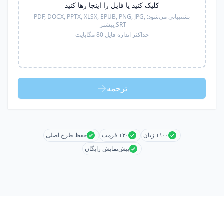
کلیک کنید یا فایل را اینجا رها کنید
پشتیبانی می‌شود:
PDF, DOCX, PPTX, XLSX, EPUB, PNG, JPG,
SRT,
بیشتر
حداکثر اندازه فایل 80 مگابایت
ترجمه
۱۰۰+ زبان
۳۰+ فرمت
حفظ طرح اصلی
پیش‌نمایش رایگان