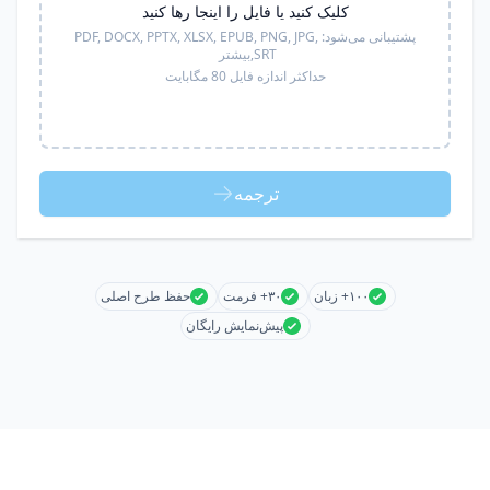
کلیک کنید یا فایل را اینجا رها کنید
پشتیبانی می‌شود:
PDF, DOCX, PPTX, XLSX, EPUB, PNG, JPG,
SRT,
بیشتر
حداکثر اندازه فایل 80 مگابایت
ترجمه
۱۰۰+ زبان
۳۰+ فرمت
حفظ طرح اصلی
پیش‌نمایش رایگان