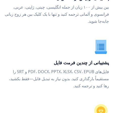
بین بیش از ۱۰۰ زبان از جمله انگلیسی، چینی، ژاپنی، عربی،
فرانسوی و آلمانی ترجمه کنید و تنها با یک کلیک بین هر زوج زبانی
جابه‌جا شوید.
پشتیبانی از چندین فرمت فایل
فایل‌های PDF، DOCX، PPTX، XLSX، CSV، EPUB و SRT را
مستقیماً بارگذاری کنید. بدون نیاز به تبدیل فایل—فقط بکشید،
رها کنید و ترجمه کنید.