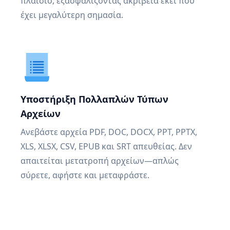
πλαίσιο, εξασφαλίζοντας ακρίβεια εκεί που
έχει μεγαλύτερη σημασία.
Υποστήριξη Πολλαπλών Τύπων
Αρχείων
Ανεβάστε αρχεία PDF, DOC, DOCX, PPT, PPTX,
XLS, XLSX, CSV, EPUB και SRT απευθείας. Δεν
απαιτείται μετατροπή αρχείων—απλώς
σύρετε, αφήστε και μεταφράστε.