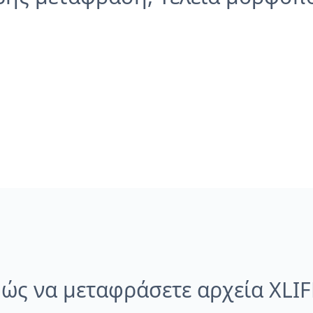
ώς να μεταφράσετε αρχεία XLIF