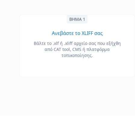
ΒΉΜΑ 1
Ανεβάστε το XLIFF σας
Βάλτε το .xlf ή .xliff αρχείο σας που εξήχθη
από CAT tool, CMS ή πλατφόρμα
τοπικοποίησης.