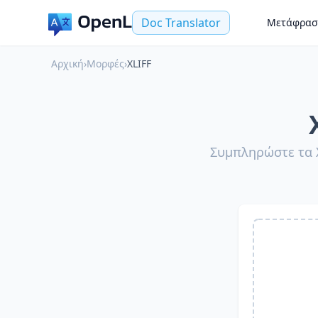
Doc Translator
Μετάφρασ
Αρχική
›
Μορφές
›
XLIFF
Συμπληρώστε τα 