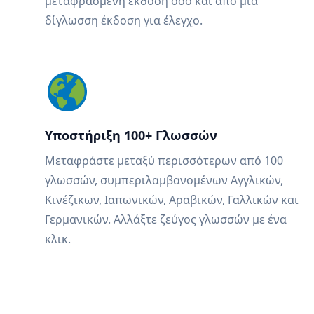
μεταφρασμένη έκδοση όσο και από μια
δίγλωσση έκδοση για έλεγχο.
Υποστήριξη 100+ Γλωσσών
Μεταφράστε μεταξύ περισσότερων από 100
γλωσσών, συμπεριλαμβανομένων Αγγλικών,
Κινέζικων, Ιαπωνικών, Αραβικών, Γαλλικών και
Γερμανικών. Αλλάξτε ζεύγος γλωσσών με ένα
κλικ.