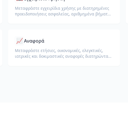
Μεταφράστε εγχειρίδια χρήσης με διατηρημένες
προειδοποιήσεις ασφαλείας, αριθμημένα βήματα
και διαγράμματα.
📈
Αναφορά
Μεταφράστε ετήσιες, οικονομικές, ελεγκτικές,
ιατρικές και δοκιμαστικές αναφορές διατηρώντας
KPIs, όρους συμμόρφωσης, σημειώσεις
αξιολογητών και αποδεικτικά στοιχεία.