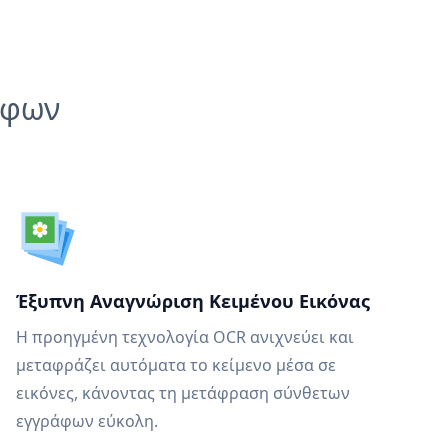
άφων
Έξυπνη Αναγνώριση Κειμένου Εικόνας
Η προηγμένη τεχνολογία OCR ανιχνεύει και
μεταφράζει αυτόματα το κείμενο μέσα σε
εικόνες, κάνοντας τη μετάφραση σύνθετων
εγγράφων εύκολη.