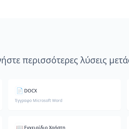
νήστε περισσότερες λύσεις μετ
📄
DOCX
Έγγραφο Microsoft Word
📖
Εγχειρίδιο Χρήστη