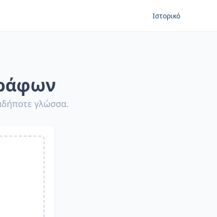
Ιστορικό
γράφων
ιαδήποτε γλώσσα.