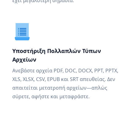
έχει μεγαλύτερη σημασία.
Υποστήριξη Πολλαπλών Τύπων
Αρχείων
Ανεβάστε αρχεία PDF, DOC, DOCX, PPT, PPTX,
XLS, XLSX, CSV, EPUB και SRT απευθείας. Δεν
απαιτείται μετατροπή αρχείων—απλώς
σύρετε, αφήστε και μεταφράστε.