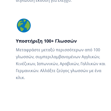
δίγλωσση έκδοση για έλεγχο.
Υποστήριξη 100+ Γλωσσών
Μεταφράστε μεταξύ περισσότερων από 100
γλωσσών, συμπεριλαμβανομένων Αγγλικών,
Κινέζικων, Ιαπωνικών, Αραβικών, Γαλλικών και
Γερμανικών. Αλλάξτε ζεύγος γλωσσών με ένα
κλικ.