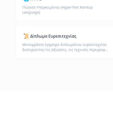
Γλώσσα Υπερκειμένου (HyperText Markup
Language)
📜
Δίπλωμα Ευρεσιτεχνίας
Μεταφράστε έγγραφα διπλωμάτων ευρεσιτεχνίας
διατηρώντας τις αξιώσεις, τις τεχνικές περιγραφές
και τη νομική ορολογία.