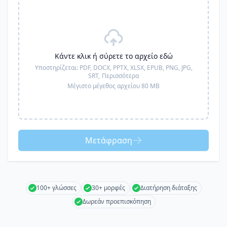
Κάντε κλικ ή σύρετε το αρχείο εδώ
Υποστηρίζεται:
PDF, DOCX, PPTX, XLSX, EPUB, PNG, JPG,
SRT,
Περισσότερα
Μέγιστο μέγεθος αρχείου 80 MB
Μετάφραση
100+ γλώσσες
30+ μορφές
Διατήρηση διάταξης
Δωρεάν προεπισκόπηση