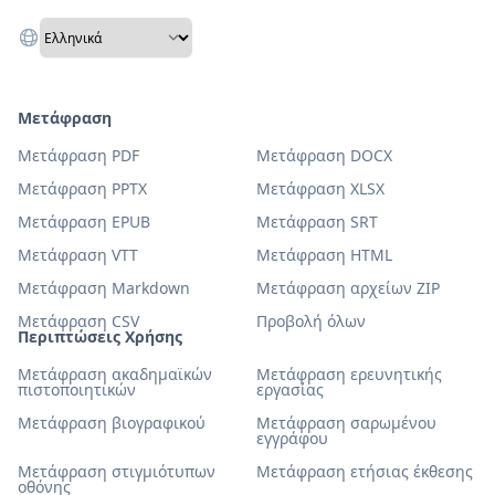
Μετάφραση
Μετάφραση PDF
Μετάφραση DOCX
Μετάφραση PPTX
Μετάφραση XLSX
Μετάφραση EPUB
Μετάφραση SRT
Μετάφραση VTT
Μετάφραση HTML
Μετάφραση Markdown
Μετάφραση αρχείων ZIP
Μετάφραση CSV
Προβολή όλων
Περιπτώσεις Χρήσης
Μετάφραση ακαδημαϊκών
Μετάφραση ερευνητικής
πιστοποιητικών
εργασίας
Μετάφραση βιογραφικού
Μετάφραση σαρωμένου
εγγράφου
Μετάφραση στιγμιότυπων
Μετάφραση ετήσιας έκθεσης
οθόνης