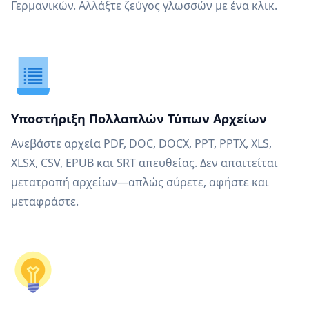
Γερμανικών. Αλλάξτε ζεύγος γλωσσών με ένα κλικ.
Υποστήριξη Πολλαπλών Τύπων Αρχείων
Ανεβάστε αρχεία PDF, DOC, DOCX, PPT, PPTX, XLS,
XLSX, CSV, EPUB και SRT απευθείας. Δεν απαιτείται
μετατροπή αρχείων—απλώς σύρετε, αφήστε και
μεταφράστε.