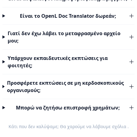
Είναι το OpenL Doc Translator δωρεάν;
Γιατί δεν έχω λάβει το μεταφρασμένο αρχείο
μου;
Υπάρχουν εκπαιδευτικές εκπτώσεις για
φοιτητές;
Προσφέρετε εκπτώσεις σε μη κερδοσκοπικούς
οργανισμούς;
Μπορώ να ζητήσω επιστροφή χρημάτων;
Κάτι που δεν καλύψαμε; Θα χαρούμε να λάβουμε
σχόλια
.