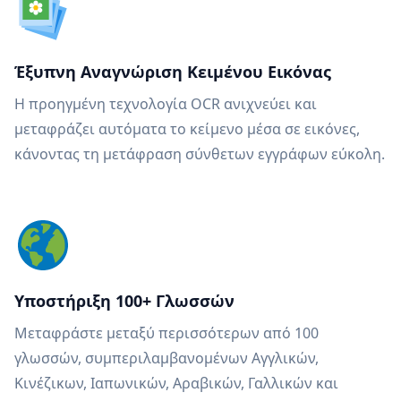
Έξυπνη Αναγνώριση Κειμένου Εικόνας
Η προηγμένη τεχνολογία OCR ανιχνεύει και
μεταφράζει αυτόματα το κείμενο μέσα σε εικόνες,
κάνοντας τη μετάφραση σύνθετων εγγράφων εύκολη.
Υποστήριξη 100+ Γλωσσών
Μεταφράστε μεταξύ περισσότερων από 100
γλωσσών, συμπεριλαμβανομένων Αγγλικών,
Κινέζικων, Ιαπωνικών, Αραβικών, Γαλλικών και