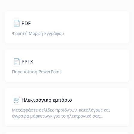
📄
PDF
Φορητή Μορφή Εγγράφου
📄
PPTX
Παρουσίαση PowerPoint
🛒
Ηλεκτρονικό εμπόριο
Μεταφράστε σελίδες προϊόντων, καταλόγους και
έγγραφα μάρκετινγκ για το ηλεκτρονικό σας
κατάστημα.