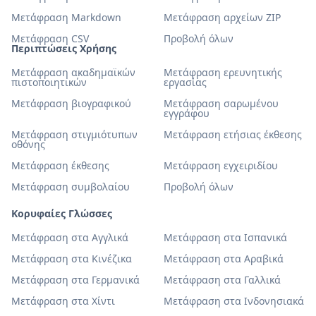
Μετάφραση Markdown
Μετάφραση αρχείων ZIP
Μετάφραση CSV
Προβολή όλων
Περιπτώσεις Χρήσης
Μετάφραση ακαδημαϊκών
Μετάφραση ερευνητικής
πιστοποιητικών
εργασίας
Μετάφραση βιογραφικού
Μετάφραση σαρωμένου
εγγράφου
Μετάφραση στιγμιότυπων
Μετάφραση ετήσιας έκθεσης
οθόνης
Μετάφραση έκθεσης
Μετάφραση εγχειριδίου
Μετάφραση συμβολαίου
Προβολή όλων
Κορυφαίες Γλώσσες
Μετάφραση στα Αγγλικά
Μετάφραση στα Ισπανικά
Μετάφραση στα Κινέζικα
Μετάφραση στα Αραβικά
Μετάφραση στα Γερμανικά
Μετάφραση στα Γαλλικά
Μετάφραση στα Χίντι
Μετάφραση στα Ινδονησιακά