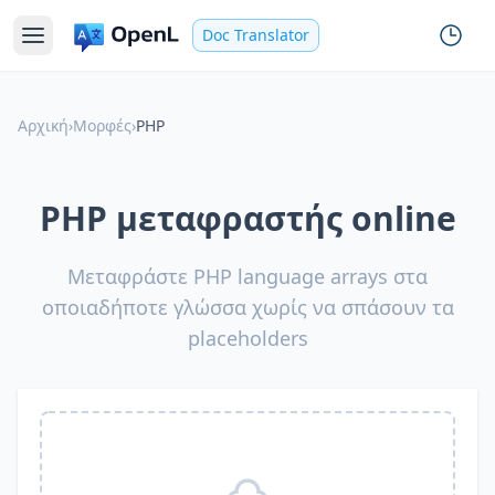
Doc Translator
Αρχική
›
Μορφές
›
PHP
PHP μεταφραστής online
Μεταφράστε PHP language arrays στα
οποιαδήποτε γλώσσα χωρίς να σπάσουν τα
placeholders