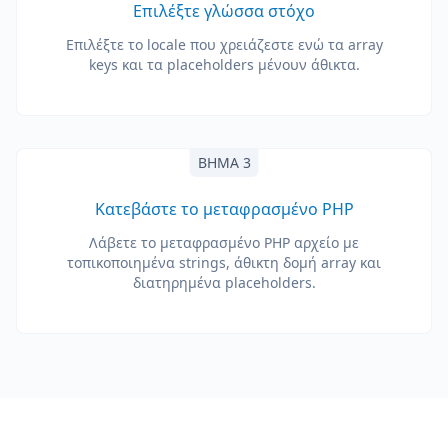
Επιλέξτε γλώσσα στόχο
Επιλέξτε το locale που χρειάζεστε ενώ τα array
keys και τα placeholders μένουν άθικτα.
ΒΉΜΑ 3
Κατεβάστε το μεταφρασμένο PHP
Λάβετε το μεταφρασμένο PHP αρχείο με
τοπικοποιημένα strings, άθικτη δομή array και
διατηρημένα placeholders.