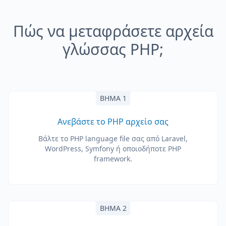
Πώς να μεταφράσετε αρχεία
γλώσσας PHP;
ΒΉΜΑ 1
Ανεβάστε το PHP αρχείο σας
Βάλτε το PHP language file σας από Laravel,
WordPress, Symfony ή οποιοδήποτε PHP
framework.
ΒΉΜΑ 2