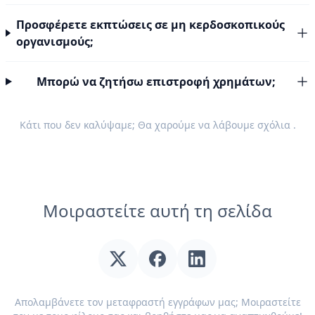
Προσφέρετε εκπτώσεις σε μη κερδοσκοπικούς
οργανισμούς;
Μπορώ να ζητήσω επιστροφή χρημάτων;
Κάτι που δεν καλύψαμε; Θα χαρούμε να λάβουμε
σχόλια
.
Μοιραστείτε αυτή τη σελίδα
Απολαμβάνετε τον μεταφραστή εγγράφων μας; Μοιραστείτε