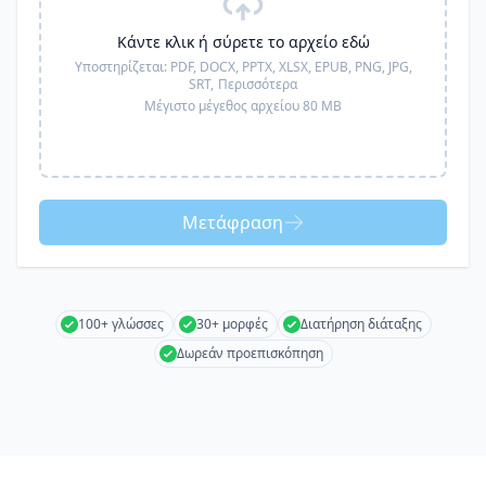
Κάντε κλικ ή σύρετε το αρχείο εδώ
Υποστηρίζεται:
PDF, DOCX, PPTX, XLSX, EPUB, PNG, JPG,
SRT,
Περισσότερα
Μέγιστο μέγεθος αρχείου 80 MB
Μετάφραση
100+ γλώσσες
30+ μορφές
Διατήρηση διάταξης
Δωρεάν προεπισκόπηση