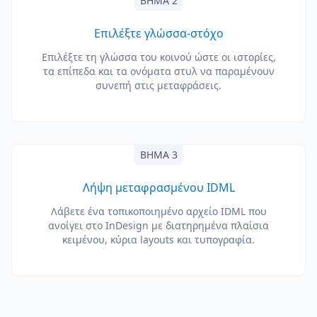
ΒΉΜΑ 2
Επιλέξτε γλώσσα-στόχο
Επιλέξτε τη γλώσσα του κοινού ώστε οι ιστορίες,
τα επίπεδα και τα ονόματα στυλ να παραμένουν
συνεπή στις μεταφράσεις.
ΒΉΜΑ 3
Λήψη μεταφρασμένου IDML
Λάβετε ένα τοπικοποιημένο αρχείο IDML που
ανοίγει στο InDesign με διατηρημένα πλαίσια
κειμένου, κύρια layouts και τυπογραφία.