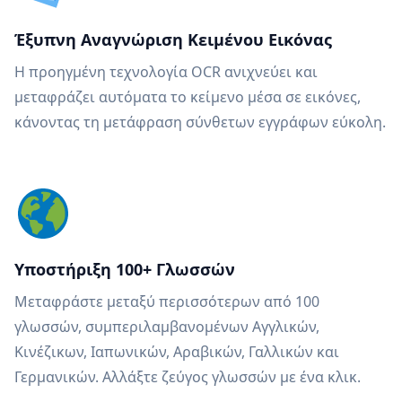
Έξυπνη Αναγνώριση Κειμένου Εικόνας
Η προηγμένη τεχνολογία OCR ανιχνεύει και
μεταφράζει αυτόματα το κείμενο μέσα σε εικόνες,
κάνοντας τη μετάφραση σύνθετων εγγράφων εύκολη.
Υποστήριξη 100+ Γλωσσών
Μεταφράστε μεταξύ περισσότερων από 100
γλωσσών, συμπεριλαμβανομένων Αγγλικών,
Κινέζικων, Ιαπωνικών, Αραβικών, Γαλλικών και
Γερμανικών. Αλλάξτε ζεύγος γλωσσών με ένα κλικ.