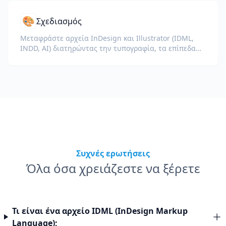
🎨
Σχεδιασμός
Μεταφράστε αρχεία InDesign και Illustrator (IDML,
INDD, AI) διατηρώντας την τυπογραφία, τα επίπεδα
και τα προφίλ χρωμάτων για σχεδιαστές και ομάδες
brand.
Συχνές ερωτήσεις
Όλα όσα χρειάζεστε να ξέρετε
Τι είναι ένα αρχείο IDML (InDesign Markup
Language);