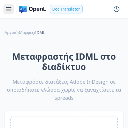
Doc Translator
Αρχική
›
Μορφές
›
IDML
Μεταφραστής IDML στο
διαδίκτυο
Μεταφράστε διατάξεις Adobe InDesign σε
οποιαδήποτε γλώσσα χωρίς να ξαναχτίσετε τα
spreads