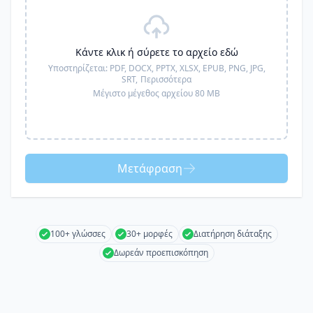
Κάντε κλικ ή σύρετε το αρχείο εδώ
Υποστηρίζεται:
PDF, DOCX, PPTX, XLSX, EPUB, PNG, JPG,
SRT,
Περισσότερα
Μέγιστο μέγεθος αρχείου 80 MB
Μετάφραση
100+ γλώσσες
30+ μορφές
Διατήρηση διάταξης
Δωρεάν προεπισκόπηση