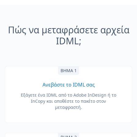
Πώς να μεταφράσετε αρχεία
IDML;
ΒΉΜΑ 1
Ανεβάστε το IDML σας
Εξάγετε ένα IDML από το Adobe InDesign ή το
InCopy και αποθέστε το πακέτο στον
μεταφραστή.