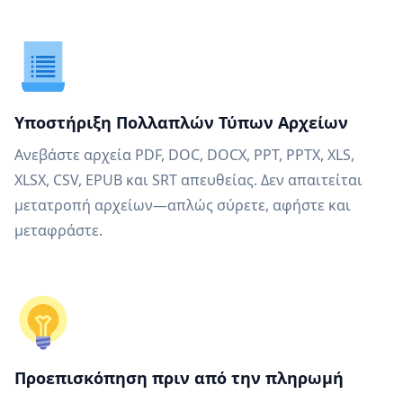
Υποστήριξη Πολλαπλών Τύπων Αρχείων
Ανεβάστε αρχεία PDF, DOC, DOCX, PPT, PPTX, XLS,
XLSX, CSV, EPUB και SRT απευθείας. Δεν απαιτείται
μετατροπή αρχείων—απλώς σύρετε, αφήστε και
μεταφράστε.
Προεπισκόπηση πριν από την πληρωμή