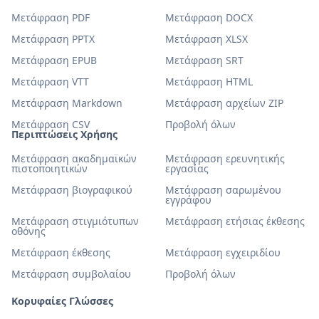
Μετάφραση PDF
Μετάφραση DOCX
Μετάφραση PPTX
Μετάφραση XLSX
Μετάφραση EPUB
Μετάφραση SRT
Μετάφραση VTT
Μετάφραση HTML
Μετάφραση Markdown
Μετάφραση αρχείων ZIP
Μετάφραση CSV
Προβολή όλων
Περιπτώσεις Χρήσης
Μετάφραση ακαδημαϊκών
Μετάφραση ερευνητικής
πιστοποιητικών
εργασίας
Μετάφραση βιογραφικού
Μετάφραση σαρωμένου
εγγράφου
Μετάφραση στιγμιότυπων
Μετάφραση ετήσιας έκθεσης
οθόνης
Μετάφραση έκθεσης
Μετάφραση εγχειριδίου
Μετάφραση συμβολαίου
Προβολή όλων
Κορυφαίες Γλώσσες