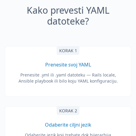
Kako prevesti YAML
datoteke?
KORAK 1
Prenesite svoj YAML
Prenesite .yml ili .yaml datoteku — Rails locale,
Ansible playbook ili bilo koju YAML konfiguraciju.
KORAK 2
Odaberite ciljni jezik
Odaberite jezik koji trebate dok hijerarhija