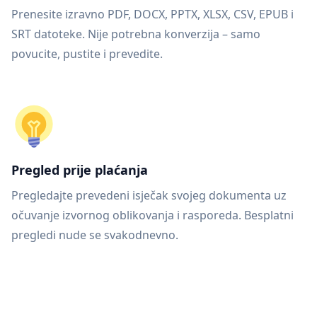
Prenesite izravno PDF, DOCX, PPTX, XLSX, CSV, EPUB i
SRT datoteke. Nije potrebna konverzija – samo
povucite, pustite i prevedite.
Pregled prije plaćanja
Pregledajte prevedeni isječak svojeg dokumenta uz
očuvanje izvornog oblikovanja i rasporeda. Besplatni
pregledi nude se svakodnevno.