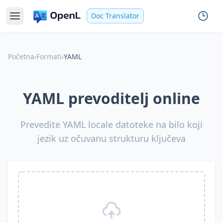
Doc Translator
Početna
›
Formati
›
YAML
YAML prevoditelj online
Prevedite YAML locale datoteke na bilo koji
jezik uz očuvanu strukturu ključeva