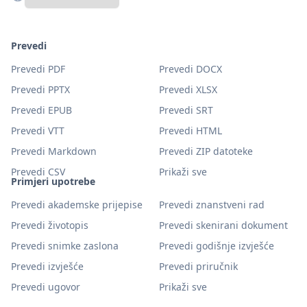
Prevedi
Prevedi PDF
Prevedi DOCX
Prevedi PPTX
Prevedi XLSX
Prevedi EPUB
Prevedi SRT
Prevedi VTT
Prevedi HTML
Prevedi Markdown
Prevedi ZIP datoteke
Prevedi CSV
Prikaži sve
Primjeri upotrebe
Prevedi akademske prijepise
Prevedi znanstveni rad
Prevedi životopis
Prevedi skenirani dokument
Prevedi snimke zaslona
Prevedi godišnje izvješće
Prevedi izvješće
Prevedi priručnik
Prevedi ugovor
Prikaži sve