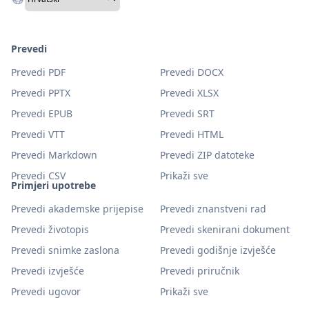
Prevedi
Prevedi PDF
Prevedi DOCX
Prevedi PPTX
Prevedi XLSX
Prevedi EPUB
Prevedi SRT
Prevedi VTT
Prevedi HTML
Prevedi Markdown
Prevedi ZIP datoteke
Prevedi CSV
Prikaži sve
Primjeri upotrebe
Prevedi akademske prijepise
Prevedi znanstveni rad
Prevedi životopis
Prevedi skenirani dokument
Prevedi snimke zaslona
Prevedi godišnje izvješće
Prevedi izvješće
Prevedi priručnik
Prevedi ugovor
Prikaži sve