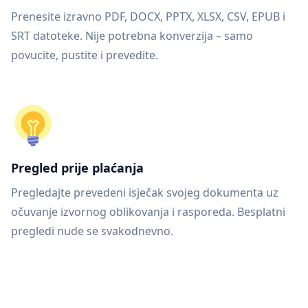
Prenesite izravno PDF, DOCX, PPTX, XLSX, CSV, EPUB i
SRT datoteke. Nije potrebna konverzija – samo
povucite, pustite i prevedite.
Pregled prije plaćanja
Pregledajte prevedeni isječak svojeg dokumenta uz
očuvanje izvornog oblikovanja i rasporeda. Besplatni
pregledi nude se svakodnevno.