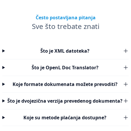
Često postavljana pitanja
Sve što trebate znati
Što je XML datoteka?
Što je OpenL Doc Translator?
Koje formate dokumenata možete prevoditi?
Što je dvojezična verzija prevedenog dokumenta?
Koje su metode plaćanja dostupne?