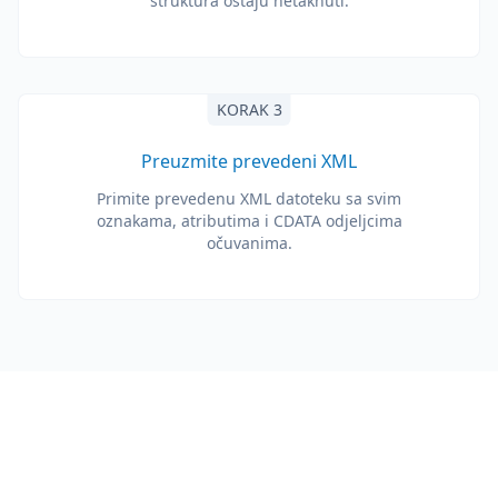
struktura ostaju netaknuti.
KORAK 3
Preuzmite prevedeni XML
Primite prevedenu XML datoteku sa svim
oznakama, atributima i CDATA odjeljcima
očuvanima.