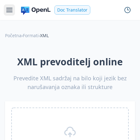
Doc Translator
Početna
›
Formati
›
XML
XML prevoditelj online
Prevedite XML sadržaj na bilo koji jezik bez
narušavanja oznaka ili strukture