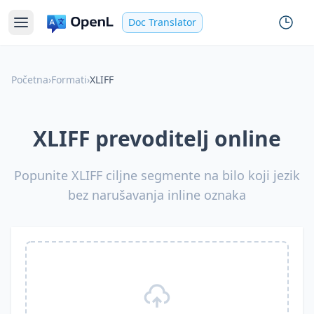
Doc Translator
Početna
›
Formati
›
XLIFF
XLIFF prevoditelj online
Popunite XLIFF ciljne segmente na bilo koji jezik
bez narušavanja inline oznaka