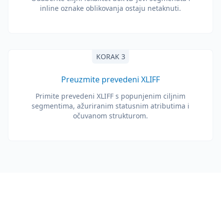
inline oznake oblikovanja ostaju netaknuti.
KORAK 3
Preuzmite prevedeni XLIFF
Primite prevedeni XLIFF s popunjenim ciljnim
segmentima, ažuriranim statusnim atributima i
očuvanom strukturom.