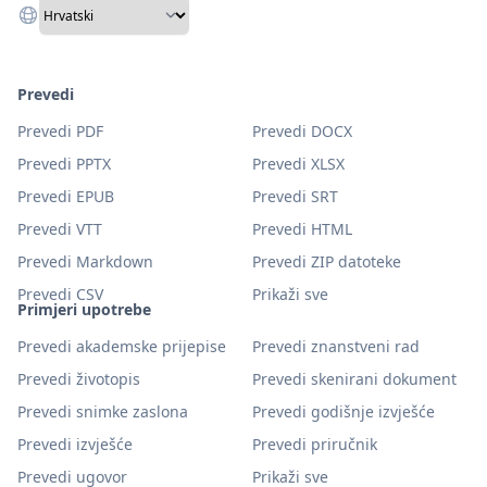
Prevedi
Prevedi PDF
Prevedi DOCX
Prevedi PPTX
Prevedi XLSX
Prevedi EPUB
Prevedi SRT
Prevedi VTT
Prevedi HTML
Prevedi Markdown
Prevedi ZIP datoteke
Prevedi CSV
Prikaži sve
Primjeri upotrebe
Prevedi akademske prijepise
Prevedi znanstveni rad
Prevedi životopis
Prevedi skenirani dokument
Prevedi snimke zaslona
Prevedi godišnje izvješće
Prevedi izvješće
Prevedi priručnik
Prevedi ugovor
Prikaži sve