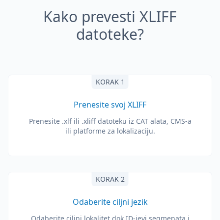
Kako prevesti XLIFF
datoteke?
KORAK 1
Prenesite svoj XLIFF
Prenesite .xlf ili .xliff datoteku iz CAT alata, CMS-a
ili platforme za lokalizaciju.
KORAK 2
Odaberite ciljni jezik
Odaberite ciljni lokalitet dok ID-jevi segmenata i