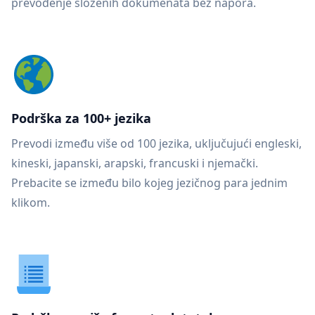
prevođenje složenih dokumenata bez napora.
Podrška za 100+ jezika
Prevodi između više od 100 jezika, uključujući engleski,
kineski, japanski, arapski, francuski i njemački.
Prebacite se između bilo kojeg jezičnog para jednim
klikom.