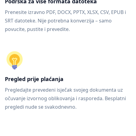
Podrška za više formata datoteka
Prenesite izravno PDF, DOCX, PPTX, XLSX, CSV, EPUB i
SRT datoteke. Nije potrebna konverzija – samo
povucite, pustite i prevedite.
Pregled prije plaćanja
Pregledajte prevedeni isječak svojeg dokumenta uz
očuvanje izvornog oblikovanja i rasporeda. Besplatni
pregledi nude se svakodnevno.