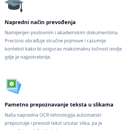
Napredni način prevođenja
Namijenjen poslovnim i akademskim dokumentima.
Precizno obrađuje stručne pojmove i razumije
kontekst kako bi osigurao maksimalnu točnost ondje
gdje je najpotrebnije.
Pametno prepoznavanje teksta u slikama
Naša napredna OCR tehnologija automatski
prepoznaje i prevodi tekst unutar slika, pa je