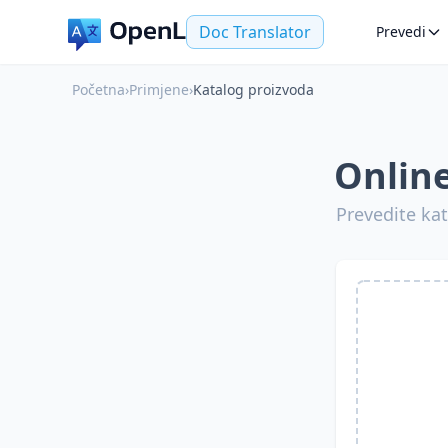
Doc Translator
Prevedi
Početna
›
Primjene
›
Katalog proizvoda
Online
Prevedite kat