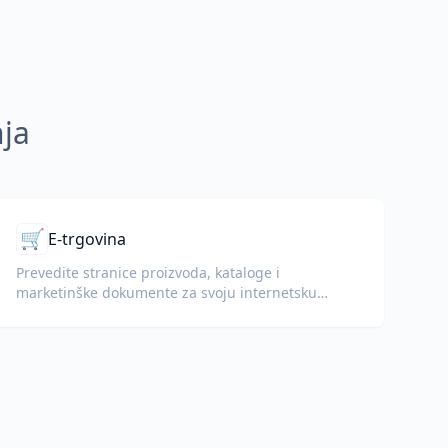
nja
🛒
E-trgovina
Prevedite stranice proizvoda, kataloge i
marketinške dokumente za svoju internetsku
trgovinu.