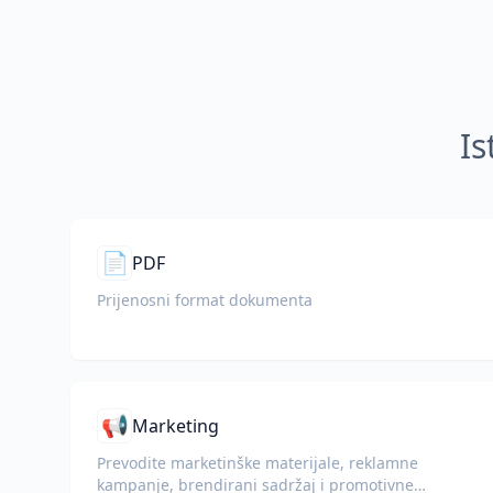
Is
📄
PDF
Prijenosni format dokumenta
📢
Marketing
Prevodite marketinške materijale, reklamne
kampanje, brendirani sadržaj i promotivne