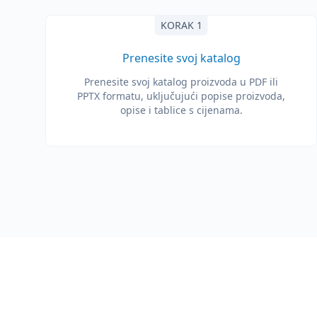
KORAK 1
Prenesite svoj katalog
Prenesite svoj katalog proizvoda u PDF ili
PPTX formatu, uključujući popise proizvoda,
opise i tablice s cijenama.