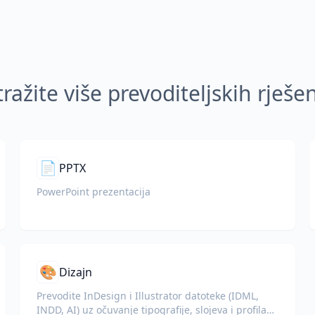
tražite više prevoditeljskih rješe
📄
PPTX
PowerPoint prezentacija
🎨
Dizajn
Prevodite InDesign i Illustrator datoteke (IDML,
INDD, AI) uz očuvanje tipografije, slojeva i profila