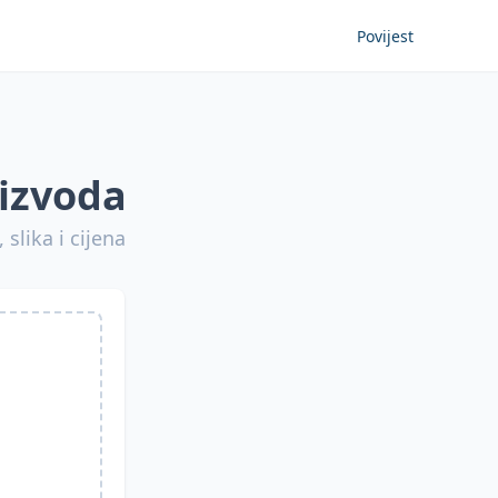
Povijest
oizvoda
slika i cijena