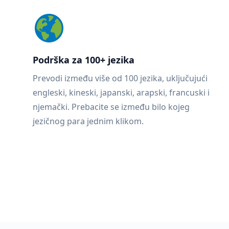
Podrška za 100+ jezika
Prevodi između više od 100 jezika, uključujući
engleski, kineski, japanski, arapski, francuski i
njemački. Prebacite se između bilo kojeg
jezičnog para jednim klikom.