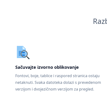
Razb
Sačuvajte izvorno oblikovanje
Fontovi, boje, tablice i raspored stranica ostaju
netaknuti. Svaka datoteka dolazi s prevedenom
verzijom i dvojezičnom verzijom za pregled.