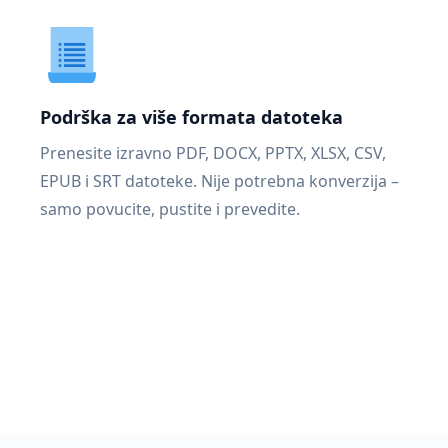
Podrška za više formata datoteka
Prenesite izravno PDF, DOCX, PPTX, XLSX, CSV,
EPUB i SRT datoteke. Nije potrebna konverzija –
samo povucite, pustite i prevedite.