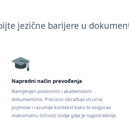
ijte jezične barijere u dokume
Napredni način prevođenja
Namijenjen poslovnim i akademskim
dokumentima. Precizno obrađuje stručne
pojmove i razumije kontekst kako bi osigurao
maksimalnu točnost ondje gdje je najpotrebnije.