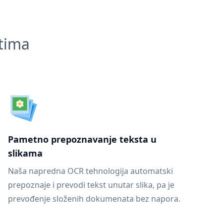
ntima
Pametno prepoznavanje teksta u
slikama
Naša napredna OCR tehnologija automatski
prepoznaje i prevodi tekst unutar slika, pa je
prevođenje složenih dokumenata bez napora.