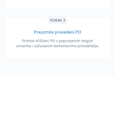
KORAK 3
Preuzmite prevedeni PO
Primite očišćeni PO s popunjenim msgstr
unosima i sačuvanim komentarima prevoditelja.