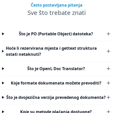
Često postavljana pitanja
Sve što trebate znati
Što je PO (Portable Object) datoteka?
Hoće li rezervirana mjesta i gettext struktura
ostati netaknuti?
Što je OpenL Doc Translator?
Koje formate dokumenata možete prevoditi?
Što je dvojezična verzija prevedenog dokumenta?
Koje su metode plaćanja dostupne?