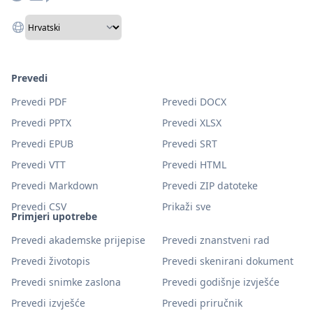
Prevedi
Prevedi PDF
Prevedi DOCX
Prevedi PPTX
Prevedi XLSX
Prevedi EPUB
Prevedi SRT
Prevedi VTT
Prevedi HTML
Prevedi Markdown
Prevedi ZIP datoteke
Prevedi CSV
Prikaži sve
Primjeri upotrebe
Prevedi akademske prijepise
Prevedi znanstveni rad
Prevedi životopis
Prevedi skenirani dokument
Prevedi snimke zaslona
Prevedi godišnje izvješće
Prevedi izvješće
Prevedi priručnik