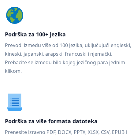
Podrška za 100+ jezika
Prevodi između više od 100 jezika, uključujući engleski,
kineski, japanski, arapski, francuski i njemački.
Prebacite se između bilo kojeg jezičnog para jednim
klikom.
Podrška za više formata datoteka
Prenesite izravno PDF, DOCX, PPTX, XLSX, CSV, EPUB i