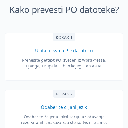
Kako prevesti PO datoteke?
KORAK 1
Učitajte svoju PO datoteku
Prenesite gettext PO izvezen iz WordPressa,
Djanga, Drupala ili bilo kojeg i18n alata.
KORAK 2
Odaberite ciljani jezik
Odaberite željenu lokalizaciju uz očuvanje
rezerviranih znakova kao što su %s ili :name.