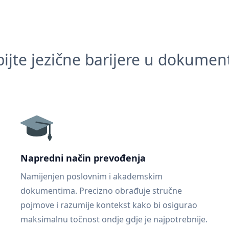
ijte jezične barijere u dokume
Napredni način prevođenja
Namijenjen poslovnim i akademskim
dokumentima. Precizno obrađuje stručne
pojmove i razumije kontekst kako bi osigurao
maksimalnu točnost ondje gdje je najpotrebnije.