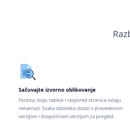
Razb
Sačuvajte izvorno oblikovanje
Fontovi, boje, tablice i raspored stranica ostaju
netaknuti. Svaka datoteka dolazi s prevedenom
verzijom i dvojezičnom verzijom za pregled.