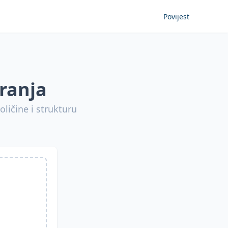
Povijest
iranja
oličine i strukturu