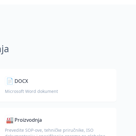
nja
📄
DOCX
Microsoft Word dokument
🏭
Proizvodnja
Prevedite SOP-ove, tehničke priručnike, ISO