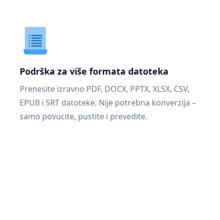
Podrška za više formata datoteka
Prenesite izravno PDF, DOCX, PPTX, XLSX, CSV,
EPUB i SRT datoteke. Nije potrebna konverzija –
samo povucite, pustite i prevedite.