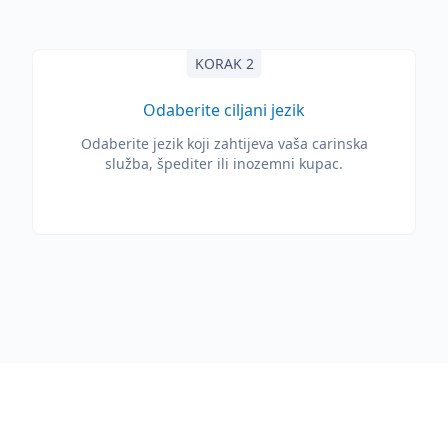
KORAK 2
Odaberite ciljani jezik
Odaberite jezik koji zahtijeva vaša carinska
služba, špediter ili inozemni kupac.