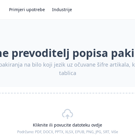
Primjeri upotrebe
Industrije
e prevoditelj popisa pak
akiranja na bilo koji jezik uz očuvane šifre artikala, k
tablica
Kliknite ili povucite datoteku ovdje
Podržano:
PDF, DOCX, PPTX, XLSX, EPUB, PNG, JPG, SRT,
Više