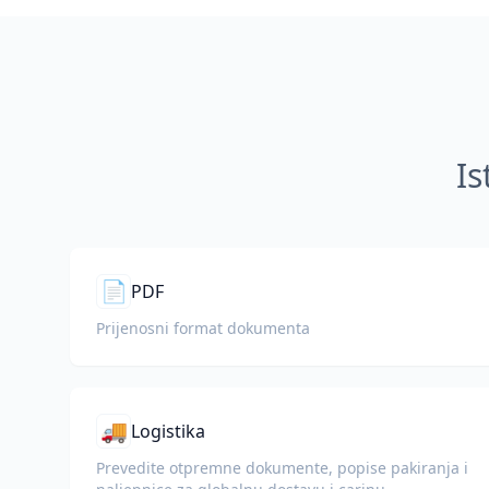
Is
📄
PDF
Prijenosni format dokumenta
🚚
Logistika
Prevedite otpremne dokumente, popise pakiranja i