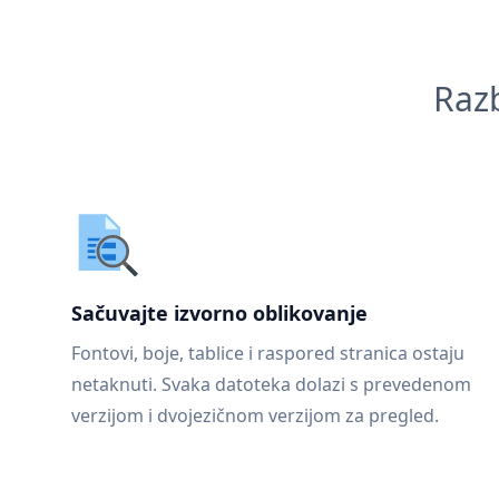
Razb
Sačuvajte izvorno oblikovanje
Fontovi, boje, tablice i raspored stranica ostaju
netaknuti. Svaka datoteka dolazi s prevedenom
verzijom i dvojezičnom verzijom za pregled.