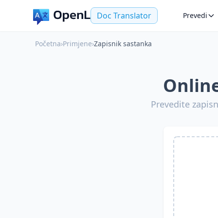
Doc Translator
Prevedi
Početna
›
Primjene
›
Zapisnik sastanka
Online
Prevedite zapisn