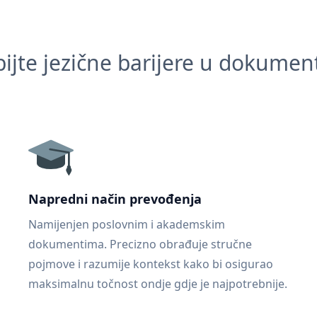
ijte jezične barijere u dokume
Napredni način prevođenja
Namijenjen poslovnim i akademskim
dokumentima. Precizno obrađuje stručne
pojmove i razumije kontekst kako bi osigurao
maksimalnu točnost ondje gdje je najpotrebnije.