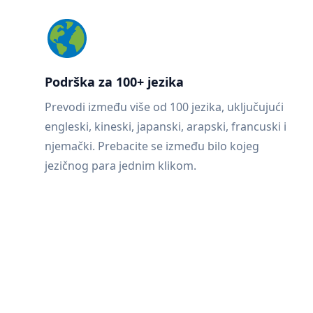
Podrška za 100+ jezika
Prevodi između više od 100 jezika, uključujući
engleski, kineski, japanski, arapski, francuski i
njemački. Prebacite se između bilo kojeg
jezičnog para jednim klikom.