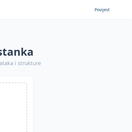
Povijest
astanka
ataka i strukture