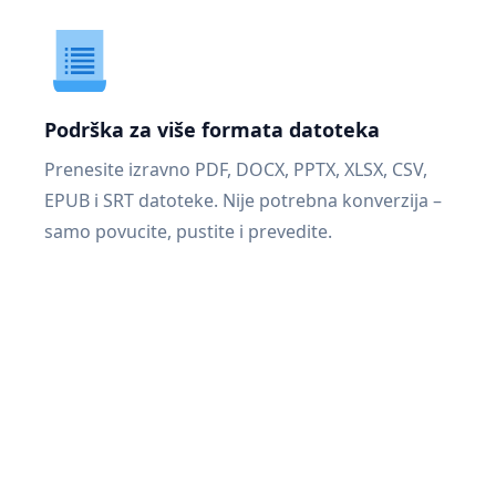
Podrška za više formata datoteka
Prenesite izravno PDF, DOCX, PPTX, XLSX, CSV,
EPUB i SRT datoteke. Nije potrebna konverzija –
samo povucite, pustite i prevedite.