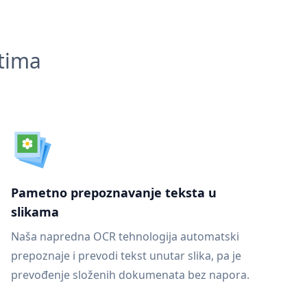
ntima
Pametno prepoznavanje teksta u
slikama
Naša napredna OCR tehnologija automatski
prepoznaje i prevodi tekst unutar slika, pa je
prevođenje složenih dokumenata bez napora.