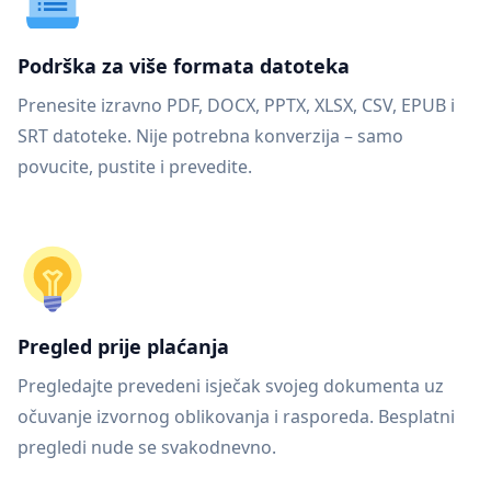
Podrška za više formata datoteka
Prenesite izravno PDF, DOCX, PPTX, XLSX, CSV, EPUB i
SRT datoteke. Nije potrebna konverzija – samo
povucite, pustite i prevedite.
Pregled prije plaćanja
Pregledajte prevedeni isječak svojeg dokumenta uz
očuvanje izvornog oblikovanja i rasporeda. Besplatni
pregledi nude se svakodnevno.