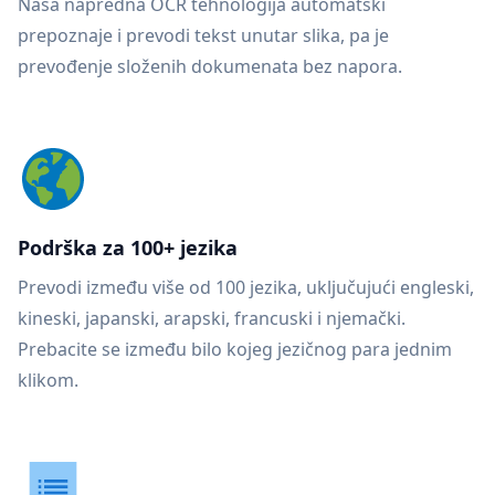
Naša napredna OCR tehnologija automatski
prepoznaje i prevodi tekst unutar slika, pa je
prevođenje složenih dokumenata bez napora.
Podrška za 100+ jezika
Prevodi između više od 100 jezika, uključujući engleski,
kineski, japanski, arapski, francuski i njemački.
Prebacite se između bilo kojeg jezičnog para jednim
klikom.