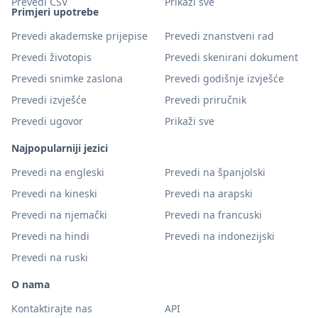
Prevedi CSV
Prikaži sve
Primjeri upotrebe
Prevedi akademske prijepise
Prevedi znanstveni rad
Prevedi životopis
Prevedi skenirani dokument
Prevedi snimke zaslona
Prevedi godišnje izvješće
Prevedi izvješće
Prevedi priručnik
Prevedi ugovor
Prikaži sve
Najpopularniji jezici
Prevedi na engleski
Prevedi na španjolski
Prevedi na kineski
Prevedi na arapski
Prevedi na njemački
Prevedi na francuski
Prevedi na hindi
Prevedi na indonezijski
Prevedi na ruski
O nama
Kontaktirajte nas
API