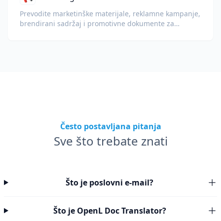
Prevodite marketinške materijale, reklamne kampanje,
brendirani sadržaj i promotivne dokumente za
globalnu publiku.
Često postavljana pitanja
Sve što trebate znati
Što je poslovni e-mail?
Što je OpenL Doc Translator?