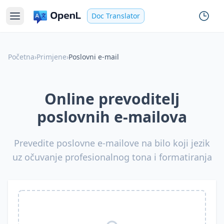
Doc Translator
Početna
›
Primjene
›
Poslovni e-mail
Online prevoditelj
poslovnih e-mailova
Prevedite poslovne e-mailove na bilo koji jezik
uz očuvanje profesionalnog tona i formatiranja