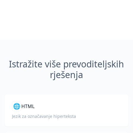
Istražite više prevoditeljskih
rješenja
🌐
HTML
Jezik za označavanje hiperteksta