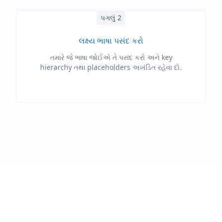
પગલું 2
લક્ષ્ય ભાષા પસંદ કરો
તમારે જે ભાષા જોઈએ તે પસંદ કરો અને key
hierarchy તથા placeholders અખંડિત રહેવા દો.