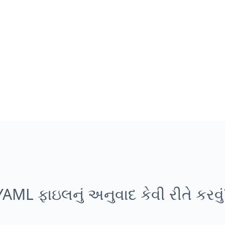
YAML ફાઇલનું અનુવાદ કેવી રીતે કરવું